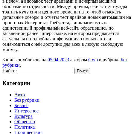
в целом, а вдобавок тест драйвами и исчерпывающими
обзорами по отдельности. Между прочим, сейчас нет нужды
тратить кучу сил и ценного времени на то, чтоб отыскать
детальные обзоры и отчеты тест драйвов новых автомашин на
просторах Интернета. Требуется, лишь заглянуть на
единственный профильный веб-сайт, обратившись по
заявленной ранее гиперссылке, на котором предлагается
актуальная и подробная информация о новых авто, а
ознакомиться с ней доступно для всех в любую свободную
минуту.
Запись опубликована
05.04.2023
автором
Gwp
в рубрике
Без
рубрики
.
Найти:
Категории
Авто
Без рубрики
Бизнес
Интересное
Культура
Общество
Политика
Проишествия