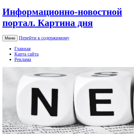
Информационно-новостной
портал. Картина дня
Перейти к содержимому
Меню
Главная
Карта сайта
Реклама