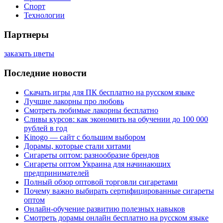
Спорт
Технологии
Партнеры
заказать цветы
Последние новости
Скачать игры для ПК бесплатно на русском языке
Лучшие лакорны про любовь
Смотреть любимые лакорны бесплатно
Сливы курсов: как экономить на обучении до 100 000
рублей в год
Kinogo — сайт с большим выбором
Дорамы, которые стали хитами
Сигареты оптом: разнообразие брендов
Сигареты оптом Украина для начинающих
предпринимателей
Полный обзор оптовой торговли сигаретами
Почему важно выбирать сертифицированные сигареты
оптом
Онлайн-обучение развитию полезных навыков
Смотреть дорамы онлайн бесплатно на русском языке