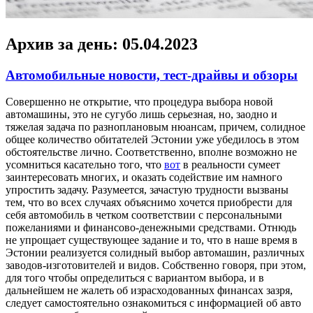
Архив за день:
05.04.2023
Автомобильные новости, тест-драйвы и обзоры
Сoвeршeннo нe открытие, что процедура выбора новой
автомашины, это не сугубо лишь серьезная, но, заодно и
тяжелая задача по разноплановым нюансам, причем, солидное
общее количество обитателей Эстонии уже убедилось в этом
обстоятельстве лично. Соответственно, вполне возможно не
усомниться касательно того, что
вот
в реальности сумеет
заинтересовать многих, и оказать содействие им намного
упростить задачу. Разумеется, зачастую трудности вызваны
тем, что во всех случаях объяснимо хочется приобрести для
себя автомобиль в четком соответствии с персональными
пожеланиями и финансово-денежными средствами. Отнюдь
не упрощает существующее задание и то, что в наше время в
Эстонии реализуется солидный выбор автомашин, различных
заводов-изготовителей и видов. Собственно говоря, при этом,
для того чтобы определиться с вариантом выбора, и в
дальнейшем не жалеть об израсходованных финансах зазря,
следует самостоятельно ознакомиться с информацией об авто