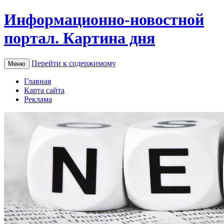
Информационно-новостной
портал. Картина дня
Перейти к содержимому
Меню
Главная
Карта сайта
Реклама