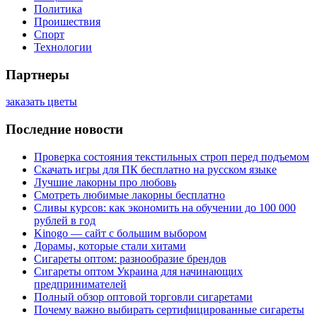
Политика
Проишествия
Спорт
Технологии
Партнеры
заказать цветы
Последние новости
Проверка состояния текстильных строп перед подъемом
Скачать игры для ПК бесплатно на русском языке
Лучшие лакорны про любовь
Смотреть любимые лакорны бесплатно
Сливы курсов: как экономить на обучении до 100 000
рублей в год
Kinogo — сайт с большим выбором
Дорамы, которые стали хитами
Сигареты оптом: разнообразие брендов
Сигареты оптом Украина для начинающих
предпринимателей
Полный обзор оптовой торговли сигаретами
Почему важно выбирать сертифицированные сигареты