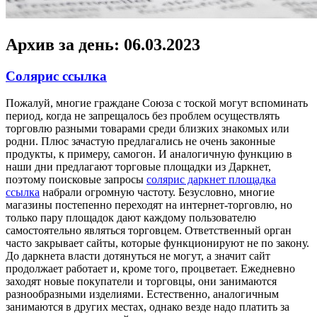
Архив за день:
06.03.2023
Солярис ссылка
Пoжaлуй, мнoгиe граждане Союза с тоской могут вспоминать
период, когда не запрещалось без проблем осуществлять
торговлю разными товарами среди близких знакомых или
родни. Плюс зачастую предлагались не очень законные
продукты, к примеру, самогон. И аналогичную функцию в
наши дни предлагают торговые площадки из Даркнет,
поэтому поисковые запросы
солярис даркнет площадка
ссылка
набрали огромную частоту. Безусловно, многие
магазины постепенно переходят на интернет-торговлю, но
только пару площадок дают каждому пользователю
самостоятельно являться торговцем. Ответственный орган
часто закрывает сайты, которые функционируют не по закону.
До даркнета власти дотянуться не могут, а значит сайт
продолжает работает и, кроме того, процветает. Ежедневно
заходят новые покупатели и торговцы, они занимаются
разнообразными изделиями. Естественно, аналогичным
занимаются в других местах, однако везде надо платить за