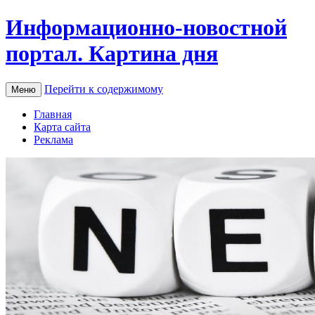
Информационно-новостной
портал. Картина дня
Перейти к содержимому
Меню
Главная
Карта сайта
Реклама