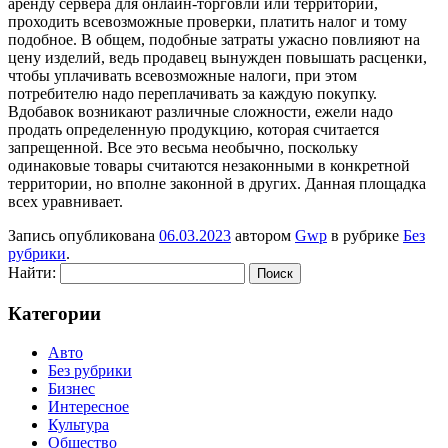
аренду сервера для онлайн-торговли или территории,
проходить всевозможные проверки, платить налог и тому
подобное. В общем, подобные затраты ужасно повлияют на
цену изделий, ведь продавец вынужден повышать расценки,
чтобы уплачивать всевозможные налоги, при этом
потребителю надо переплачивать за каждую покупку.
Вдобавок возникают различные сложности, ежели надо
продать определенную продукцию, которая считается
запрещенной. Все это весьма необычно, поскольку
одинаковые товары считаются незаконными в конкретной
территории, но вполне законной в других. Данная площадка
всех уравнивает.
Запись опубликована
06.03.2023
автором
Gwp
в рубрике
Без
рубрики
.
Найти:
Категории
Авто
Без рубрики
Бизнес
Интересное
Культура
Общество