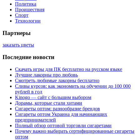
Политика
Проишествия
Спорт
Технологии
Партнеры
заказать цветы
Последние новости
Скачать игры для ПК бесплатно на русском языке
Лучшие лакорны про любовь
Смотреть любимые лакорны бесплатно
Сливы курсов: как экономить на обучении до 100 000
рублей в год
Kinogo — сайт с большим выбором
Дорамы, которые стали хитами
Сигареты оптом: разнообразие брендов
Сигареты оптом Украина для начинающих
предпринимателей
Полный обзор оптовой торговли сигаретами
Почему важно выбирать сертифицированные сигареты
оптом