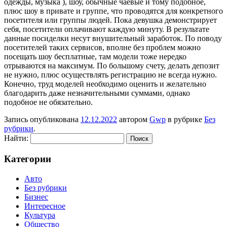
одежды, музыка ), шоу, обычные чаевые и тому подобное,
плюс шоу в привате и группе, что проводятся для конкретного
посетителя или группы людей. Пока девушка демонстрирует
себя, посетители оплачивают каждую минуту. В результате
данные посиделки несут внушительный заработок. По поводу
посетителей таких сервисов, вполне без проблем можно
посещать шоу бесплатные, там модели тоже нередко
отрываются на максимум. По большому счету, делать депозит
не нужно, плюс осуществлять регистрацию не всегда нужно.
Конечно, труд моделей необходимо оценить и желательно
благодарить даже незначительными суммами, однако
подобное не обязательно.
Запись опубликована
12.12.2022
автором
Gwp
в рубрике
Без
рубрики
.
Найти:
Категории
Авто
Без рубрики
Бизнес
Интересное
Культура
Общество