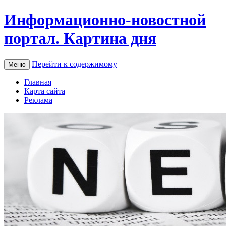
Информационно-новостной
портал. Картина дня
Перейти к содержимому
Меню
Главная
Карта сайта
Реклама