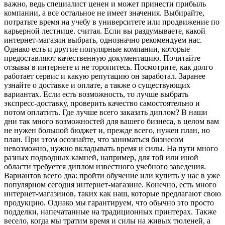
важно, ведь специалист ценен и может принести прибыль
компании, а все остальное не имеет значения. Выбирайте,
потратьте время на учебу в университете или продвижение по
карьерной лестнице. считая. Если вы раздумываете, какой
интернет-магазин выбрать, однозначно рекомендуем нас.
Однако есть и другие популярные компании, которые
предоставляют качественную документацию. Почитайте
отзывы в интернете и не торопитесь. Посмотрите, как долго
работает сервис и какую репутацию он заработал. Заранее
узнайте о доставке и оплате, а также о существующих
вариантах. Если есть возможность, то лучше выбрать
экспресс-доставку, проверить качество самостоятельно и
потом оплатить. Где лучше всего заказать диплом? В наши
дни так много возможностей для вашего бизнеса, в целом вам
не нужен большой бюджет и, прежде всего, нужен план, но
план. При этом осознайте, что заниматься бизнесом
невозможно, нужно вкладывать время и силы. На пути много
разных подводных камней, например, для той или иной
области требуется диплом известного учебного заведения.
Вариантов всего два: пройти обучение или купить у нас в уже
популярном сегодня интернет-магазине. Конечно, есть много
интернет-магазинов, таких как наш, которые предлагают свою
продукцию. Однако мы гарантируем, что обычно это просто
подделки, напечатанные на традиционных принтерах. Также
весело, когда мы тратим время и силы на живых тюленей, а