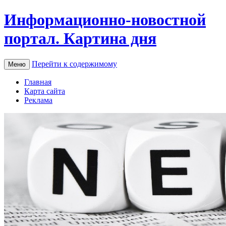
Информационно-новостной
портал. Картина дня
Перейти к содержимому
Меню
Главная
Карта сайта
Реклама