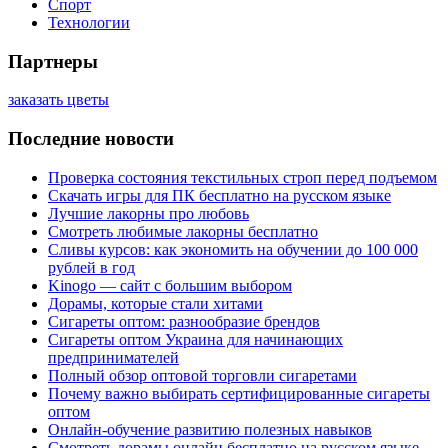
Спорт
Технологии
Партнеры
заказать цветы
Последние новости
Проверка состояния текстильных строп перед подъемом
Скачать игры для ПК бесплатно на русском языке
Лучшие лакорны про любовь
Смотреть любимые лакорны бесплатно
Сливы курсов: как экономить на обучении до 100 000
рублей в год
Kinogo — сайт с большим выбором
Дорамы, которые стали хитами
Сигареты оптом: разнообразие брендов
Сигареты оптом Украина для начинающих
предпринимателей
Полный обзор оптовой торговли сигаретами
Почему важно выбирать сертифицированные сигареты
оптом
Онлайн-обучение развитию полезных навыков
Смотреть дорамы онлайн бесплатно на русском языке