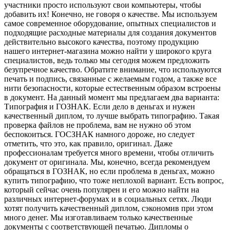
участники просто используют свои компьютеры, чтобы
добавить их! Конечно, не говоря о качестве. Мы используем
самое современное оборудование, опытных специалистов и
подходящие расходные материалы для создания документов
действительно высокого качества, поэтому продукцию
нашего интернет-магазина можно найти у широкого круга
специалистов, ведь только мы сегодня можем предложить
безупречное качество. Обратите внимание, что используются
печать и подпись, связанные с желаемым годом, а также все
нити безопасности, которые естественным образом встроены
в документ. На данный момент мы предлагаем два варианта:
Типография и ГОЗНАК. Если дело в деньгах и нужен
качественный диплом, то лучше выбрать типографию. Такая
проверка файлов не проблема, вам не нужно об этом
беспокоиться. ГОСЗНАК намного дороже, но следует
отметить, что это, как правило, оригинал. Даже
профессионалам требуется много времени, чтобы отличить
документ от оригинала. Мы, конечно, всегда рекомендуем
обращаться в ГОЗНАК, но если проблема в деньгах, можно
купить типографию, что тоже неплохой вариант. Есть вопрос,
который сейчас очень популярен и его можно найти на
различных интернет-форумах и в социальных сетях. Люди
хотят получить качественный диплом, сэкономив при этом
много денег. Мы изготавливаем только качественные
документы с соответствующей печатью. Дипломы о