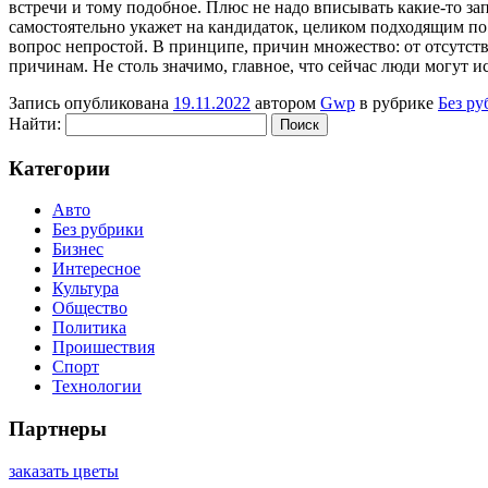
встречи и тому подобное. Плюс не надо вписывать какие-то запр
самостоятельно укажет на кандидаток, целиком подходящим по 
вопрос непростой. В принципе, причин множество: от отсутс
причинам. Не столь значимо, главное, что сейчас люди могут ис
Запись опубликована
19.11.2022
автором
Gwp
в рубрике
Без ру
Найти:
Категории
Авто
Без рубрики
Бизнес
Интересное
Культура
Общество
Политика
Проишествия
Спорт
Технологии
Партнеры
заказать цветы