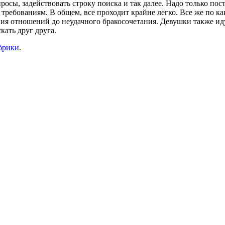
осы, задействовать строку поиска и так далее. Надо только пост
требованиям. В общем, все проходит крайне легко. Все же по к
твия отношений до неудачного бракосочетания. Девушки также 
кать друг друга.
брики
.