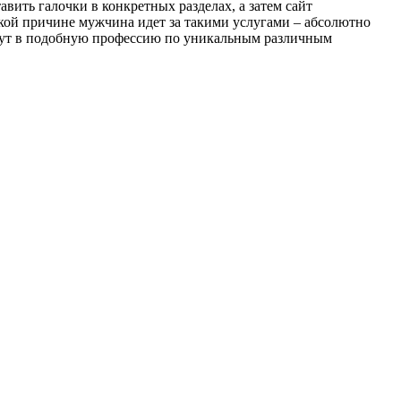
авить галочки в конкретных разделах, а затем сайт
акой причине мужчина идет за такими услугами – абсолютно
идут в подобную профессию по уникальным различным