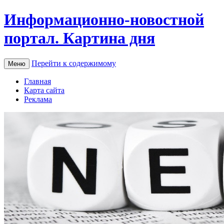
Информационно-новостной
портал. Картина дня
Перейти к содержимому
Меню
Главная
Карта сайта
Реклама