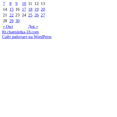
7
8
9
10
11
12
13
14
15
16
17
18
19
20
21
22
23
24
25
26
27
28
29
30
« Окт
Дек »
Rt.chatruletka-18.com
Сайт работает на WordPress