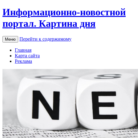
Информационно-новостной
портал. Картина дня
Перейти к содержимому
Меню
Главная
Карта сайта
Реклама