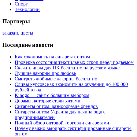
Спорт
Технологии
Партнеры
заказать цветы
Последние новости
Как сэкономить на сигаретах оптом
Проверка состояния текстильных строп перед подъемом
Скачать игры для ПК бесплатно на русском языке
Лучшие лакорны про любовь
Смотреть любимые лакорны бесплатно
Сливы курсов: как экономить на обучении до 100 000
рублей в год
Kinogo — сайт с большим выбором
Дорамы, которые стали хитами
Сигареты оптом: разнообразие брендов
Сигареты оптом Украина для начинающих
предпринимателей
Полный обзор оптовой торговли сигаретами
Почему важно выбирать сертифицированные сигареты
оптом