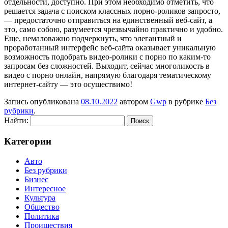
отдельности, доступно. При этом необходимо отметить, что
решается задача с поиском классных порно-роликов запросто,
— предостаточно отправиться на единственный веб-сайт, а
это, само собою, разумеется чрезвычайно практично и удобно.
Еще, немаловажно подчеркнуть, что элегантный и
проработанный интерфейс веб-сайта оказывает уникальную
возможность подобрать видео-ролики с порно по каким-то
запросам без сложностей. Выходит, сейчас многоликость в
видео с порно онлайн, напрямую благодаря тематическому
интернет-сайту — это осуществимо!
Запись опубликована
08.10.2022
автором
Gwp
в рубрике
Без
рубрики
.
Найти:
Категории
Авто
Без рубрики
Бизнес
Интересное
Культура
Общество
Политика
Проишествия