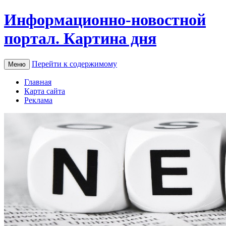
Информационно-новостной
портал. Картина дня
Перейти к содержимому
Меню
Главная
Карта сайта
Реклама