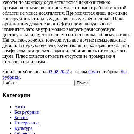
Работы по монтажу осуществляются исключительно
промышленными альпинистами, которые отработали в этой
области не менее десятилетия. Применяются лишь немецкие
конструкции: стильные, долговечные, качественные. Плюс
организация делает так, что фасад дома визуально не
изменится, зато внутри можно выбрать разнообразную
цветовую палитру, чтобы цвет соответствовал общему стилю.
Напоследок хочется подчеркнуть две другие немаловажные
детали. В первую очередь, звукоизоляция, которая позволяет с
комфортом находиться в здании, спрятавшись от городского
шума. Плюс хочется отметить отсутствие промерзания
стеклопакета и рамы.
Запись опубликована
02.08.2022
автором
Gwp
в рубрике
Без
рубрики
.
Найти:
Категории
Авто
Без рубрики
Бизнес
Интересное
Культура
Общество