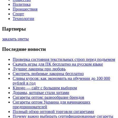
Политика
Проишествия
Спорт
Технологии
Партнеры
заказать цветы
Последние новости
Проверка состояния текстильных строп перед подъемом
Скачать игры для ПК бесплатно на русском языке
Лучшие лакорны про любовь
Смотреть любимые лакорны бесплатно
Сливы курсов: как экономить на обучении до 100 000
рублей в год
Kinogo — сайт с большим выбором
Дорамы, которые стали хитами
Сигареты оптом: разнообразие брендов
Сигареты оптом Украина для начинающих
предпринимателей
Полный обзор оптовой торговли сигаретами
Почему важно выбирать сертифицированные сигареты