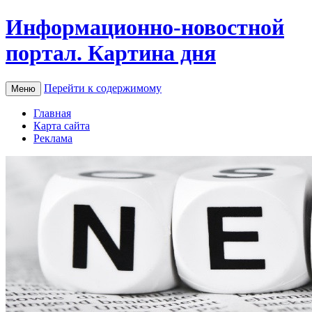
Информационно-новостной
портал. Картина дня
Перейти к содержимому
Меню
Главная
Карта сайта
Реклама