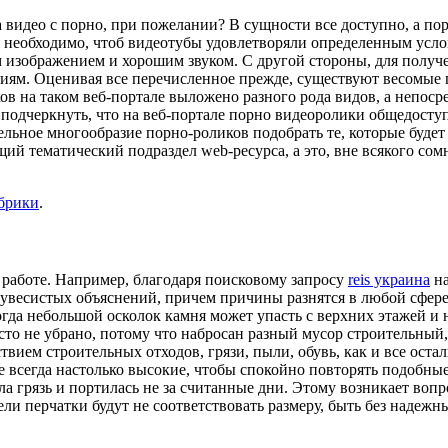
 видео с порно, при пожелании? В сущности все доступно, а по
ой необходимо, чтоб видеотубы удовлетворяли определенным усл
м изображением и хорошим звуком. С другой стороны, для получ
ниям. Оценивая все перечисленное прежде, существуют весомые
ов на таком веб-портале выложено разного рода видов, а непос
 подчеркнуть, что на веб-портале порно видеоролики общедоступ
льное многообразие порно-роликов подобрать те, которые будет
щий тематический подраздел web-ресурса, а это, вне всякого со
убрики
.
 работе. Например, благодаря поисковому запросу
reis украина
на
 увесистых объяснений, причем причины разнятся в любой сфере
гда небольшой осколок камня может упасть с верхних этажей и н
асто не убрано, потому что набросан разный мусор строительный
твием строительных отходов, грязи, пыли, обувь, как и все ост
не всегда настолько высокие, чтобы спокойно повторять подобн
 грязь и портилась не за считанные дни. Этому возникает вопр
ели перчатки будут не соответствовать размеру, быть без надежн