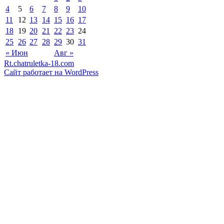
4
5
6
7
8
9
10
11
12
13
14
15
16
17
18
19
20
21
22
23
24
25
26
27
28
29
30
31
« Июн
Авг »
Rt.chatruletka-18.com
Сайт работает на WordPress