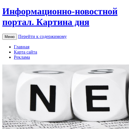
Информационно-новостной
портал. Картина дня
Перейти к содержимому
Меню
Главная
Карта сайта
Реклама