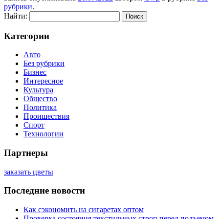
рубрики
.
Найти:
Категории
Авто
Без рубрики
Бизнес
Интересное
Культура
Общество
Политика
Проишествия
Спорт
Технологии
Партнеры
заказать цветы
Последние новости
Как сэкономить на сигаретах оптом
Проверка состояния текстильных строп перед подъемом