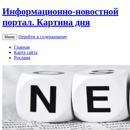
Информационно-новостной
портал. Картина дня
Перейти к содержимому
Меню
Главная
Карта сайта
Реклама