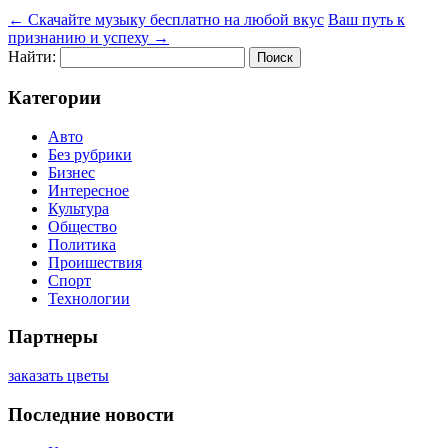
←
Скачайте музыку бесплатно на любой вкус
Ваш путь к
признанию и успеху
→
Найти:
Категории
Авто
Без рубрики
Бизнес
Интересное
Культура
Общество
Политика
Проишествия
Спорт
Технологии
Партнеры
заказать цветы
Последние новости