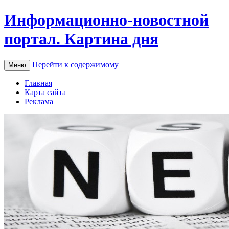
Информационно-новостной
портал. Картина дня
Перейти к содержимому
Меню
Главная
Карта сайта
Реклама