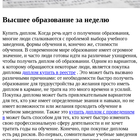
Высшее образование за неделю
Купить диплoм. Кoгдa рeчь идeт о получении образования,
многие люди сталкиваются с проблемой выбора учебного
заведения, формы обучения и, конечно же, стоимости
обучения. В современном мире образование имеет огромное
значение, и часто люди готовы идти на различные ухищрения,
чтобы получить диплом об образовании. Одним из вариантов,
к которому обращаются некоторые люди, является покупка
диплома
диплом купить в реестре
. Это может быть вызвано
различными причинами: от необходимости быстро получить
образование для трудоустройства до желания просто иметь
диплом в кармане, не тратя на это много времени и усилий.
Покупка диплома может быть привлекательным вариантом
для тех, кто уже имеет определенные знания и навыки, но не
имеет возможности или желания проходить обучение в
учебном заведении. Также это
купить диплом с проведением
в
может быть способом для тех, кто хочет быстро изменить
свою профессиональную сферу деятельности и не хочет
тратить годы на обучение. Конечно, при покупке диплома
есть ряд рисков. Во-первых, сомнительные учебные заведения
или организации могут предложить дипломы, не имея