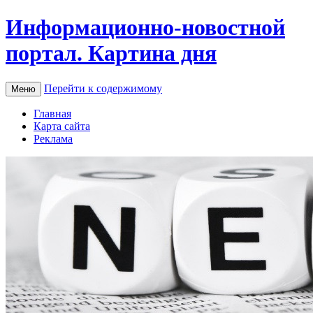
Информационно-новостной
портал. Картина дня
Перейти к содержимому
Меню
Главная
Карта сайта
Реклама