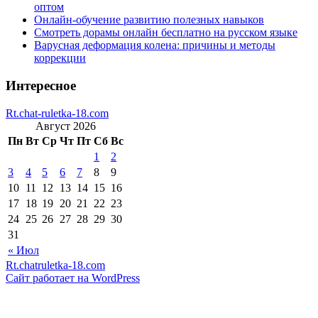
оптом
Онлайн-обучение развитию полезных навыков
Смотреть дорамы онлайн бесплатно на русском языке
Варусная деформация колена: причины и методы
коррекции
Интересное
Rt.chat-ruletka-18.com
Август 2026
Пн
Вт
Ср
Чт
Пт
Сб
Вс
1
2
3
4
5
6
7
8
9
10
11
12
13
14
15
16
17
18
19
20
21
22
23
24
25
26
27
28
29
30
31
« Июл
Rt.chatruletka-18.com
Сайт работает на WordPress