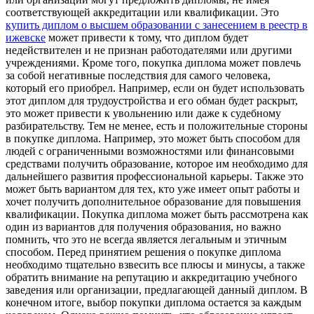
соответствующей аккредитации или квалификации. Это
купить диплом о высшем образовании с занесением в реестр в
ижевске
может привести к тому, что диплом будет
недействителен и не признан работодателями или другими
учреждениями. Кроме того, покупка диплома может повлечь
за собой негативные последствия для самого человека,
который его приобрел. Например, если он будет использовать
этот диплом для трудоустройства и его обман будет раскрыт,
это может привести к увольнению или даже к судебному
разбирательству. Тем не менее, есть и положительные стороны
в покупке диплома. Например, это может быть способом для
людей с ограниченными возможностями или финансовыми
средствами получить образование, которое им необходимо для
дальнейшего развития профессиональной карьеры. Также это
может быть вариантом для тех, кто уже имеет опыт работы и
хочет получить дополнительное образование для повышения
квалификации. Покупка диплома может быть рассмотрена как
один из вариантов для получения образования, но важно
помнить, что это не всегда является легальным и этичным
способом. Перед принятием решения о покупке диплома
необходимо тщательно взвесить все плюсы и минусы, а также
обратить внимание на репутацию и аккредитацию учебного
заведения или организации, предлагающей данный диплом. В
конечном итоге, выбор покупки диплома остается за каждым