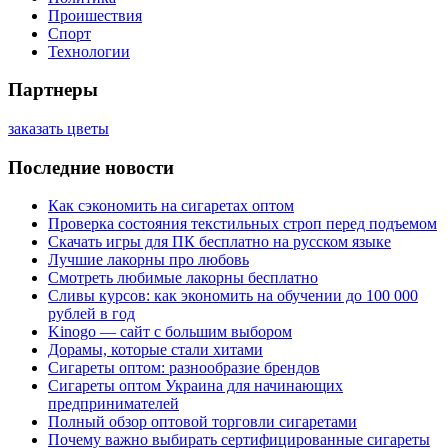
Проишествия
Спорт
Технологии
Партнеры
заказать цветы
Последние новости
Как сэкономить на сигаретах оптом
Проверка состояния текстильных строп перед подъемом
Скачать игры для ПК бесплатно на русском языке
Лучшие лакорны про любовь
Смотреть любимые лакорны бесплатно
Сливы курсов: как экономить на обучении до 100 000
рублей в год
Kinogo — сайт с большим выбором
Дорамы, которые стали хитами
Сигареты оптом: разнообразие брендов
Сигареты оптом Украина для начинающих
предпринимателей
Полный обзор оптовой торговли сигаретами
Почему важно выбирать сертифицированные сигареты