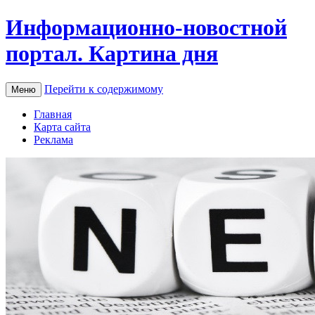
Информационно-новостной
портал. Картина дня
Перейти к содержимому
Меню
Главная
Карта сайта
Реклама