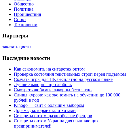
Общество
Политика
Проишествия
Спорт
Технологии
Партнеры
заказать цветы
Последние новости
Как сэкономить на сигаретах оптом
Проверка состояния текстильных строп перед подъемом
Скачать игры для ПК бесплатно на русском языке
Лучшие лакорны про любовь
Смотреть любимые лакорны бесплатно
Сливы курсов: как экономить на обучении до 100 000
рублей в год
Kinogo — сайт с большим выбором
Дорамы, которые стали хитами
Сигареты оптом: разнообразие брендов
Сигареты оптом Украина для начинающих
предпринимателей