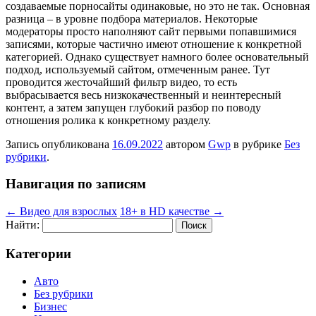
создаваемые порносайты одинаковые, но это не так. Основная
разница – в уровне подбора материалов. Некоторые
модераторы просто наполняют сайт первыми попавшимися
записями, которые частично имеют отношение к конкретной
категорией. Однако существует намного более основательный
подход, используемый сайтом, отмеченным ранее. Тут
проводится жесточайший фильтр видео, то есть
выбрасывается весь низкокачественный и неинтересный
контент, а затем запущен глубокий разбор по поводу
отношения ролика к конкретному разделу.
Запись опубликована
16.09.2022
автором
Gwp
в рубрике
Без
рубрики
.
Навигация по записям
←
Видео для взрослых
18+ в HD качестве
→
Найти:
Категории
Авто
Без рубрики
Бизнес