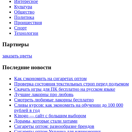
Интересное
Культура
Общество
Политика
Проишествия
Спорт
Технологии
Партнеры
заказать цветы
Последние новости
Как сэкономить на сигаретах оптом
Проверка состояния текстильных строп перед подъемом
Скачать игры для ПК бесплатно на русском языке
Лучшие лакорны про любовь
Смотреть любимые лакорны бесплатно
Сливы курсов: как экономить на обучении до 100 000
рублей в год
Kinogo — сайт с большим выбором
Дорамы, которые стали хитами
Сигареты оптом: разнообразие брендов
Сигареты оптом Украина для начинающих