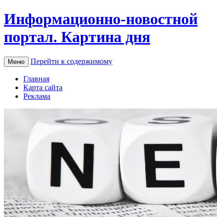
Информационно-новостной
портал. Картина дня
Перейти к содержимому
Меню
Главная
Карта сайта
Реклама