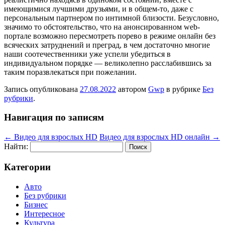
имеющимися лучшими друзьями, и в общем-то, даже с
персональным партнером по интимной близости. Безусловно,
значимо то обстоятельство, что на анонсированном web-
портале возможно пересмотреть порево в режиме онлайн без
всяческих затруднений и преград, в чем достаточно многие
наши соотечественники уже успели убедиться в
индивидуальном порядке — великолепно расслабившись за
таким поразвлекаться при пожелании.
Запись опубликована
27.08.2022
автором
Gwp
в рубрике
Без
рубрики
.
Навигация по записям
←
Видео для взрослых HD
Видео для взрослых HD онлайн
→
Найти:
Категории
Авто
Без рубрики
Бизнес
Интересное
Культура