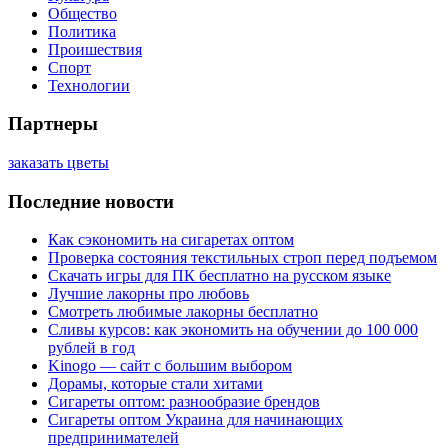
Общество
Политика
Проишествия
Спорт
Технологии
Партнеры
заказать цветы
Последние новости
Как сэкономить на сигаретах оптом
Проверка состояния текстильных строп перед подъемом
Скачать игры для ПК бесплатно на русском языке
Лучшие лакорны про любовь
Смотреть любимые лакорны бесплатно
Сливы курсов: как экономить на обучении до 100 000
рублей в год
Kinogo — сайт с большим выбором
Дорамы, которые стали хитами
Сигареты оптом: разнообразие брендов
Сигареты оптом Украина для начинающих
предпринимателей