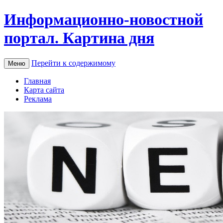
Информационно-новостной
портал. Картина дня
Перейти к содержимому
Меню
Главная
Карта сайта
Реклама