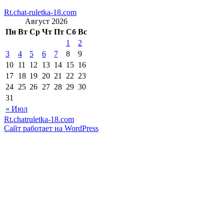
Rt.chat-ruletka-18.com
Август 2026
Пн
Вт
Ср
Чт
Пт
Сб
Вс
1
2
3
4
5
6
7
8
9
10
11
12
13
14
15
16
17
18
19
20
21
22
23
24
25
26
27
28
29
30
31
« Июл
Rt.chatruletka-18.com
Сайт работает на WordPress