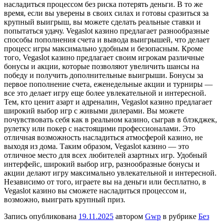
насладиться процессом без риска потерять деньги. В то же
время, если вы уверены в своих силах и готовы сразиться за
крупный выигрыш, вы можете сделать реальные ставки и
попытаться удачу. Vegaslot казино предлагает разнообразные
способы пополнения счета и вывода выигрышей, что делает
процесс игры максимально удобным и безопасным. Кроме
того, Vegaslot казино предлагает своим игрокам различные
бонусы и акции, которые позволяют увеличить шансы на
победу и получить дополнительные выигрыши. Бонусы за
первое пополнение счета, еженедельные акции и турниры —
все это делает игру еще более увлекательной и интересной.
Тем, кто ценит азарт и адреналин, Vegaslot казино предлагает
широкий выбор игр с живыми дилерами. Вы можете
почувствовать себя как в реальном казино, сыграв в блэкджек,
рулетку или покер с настоящими профессионалами. Это
отличная возможность насладиться атмосферой казино, не
выходя из дома. Таким образом, Vegaslot казино — это
отличное место для всех любителей азартных игр. Удобный
интерфейс, широкий выбор игр, разнообразные бонусы и
акции делают игру максимально увлекательной и интересной.
Независимо от того, играете вы на деньги или бесплатно, в
Vegaslot казино вы сможете насладиться процессом и,
возможно, выиграть крупный приз.
Запись опубликована
19.11.2025
автором
Gwp
в рубрике
Без