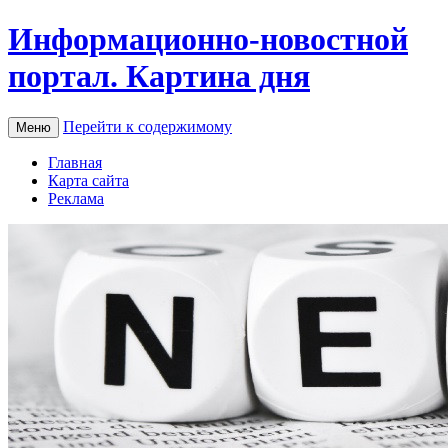
Информационно-новостной
портал. Картина дня
Перейти к содержимому
Меню
Главная
Карта сайта
Реклама