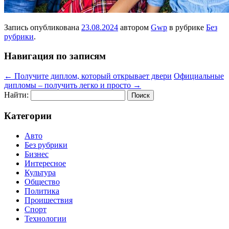
Запись опубликована
23.08.2024
автором
Gwp
в рубрике
Без
рубрики
.
Навигация по записям
←
Получите диплом, который открывает двери
Официальные
дипломы – получить легко и просто
→
Найти:
Категории
Авто
Без рубрики
Бизнес
Интересное
Культура
Общество
Политика
Проишествия
Спорт
Технологии