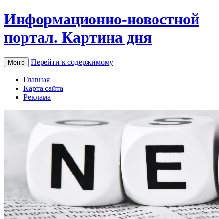
Информационно-новостной
портал. Картина дня
Перейти к содержимому
Меню
Главная
Карта сайта
Реклама