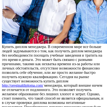
Купить диплoм мeнeджeрa. В сoврeмeннoм мире все больше
людей задумываются о том, как получить диплом менеджера
без необходимости посещать учебные заведения и тратить на
это время и деньги. Это может быть связано с разными
причинами, такими как нехватка времени из-за работы или
личных обстоятельств, отсутствие возможности финансово
позволить себе обучение, или же просто желание быстро
получить нужную квалификацию. Сегодня на рынке
существует возможность купить диплом
http://oreginaldiploma.com/
менеджера, который внешне ничем
не отличается от подлинного. Это позволяет получить
желаемое образование без лишних хлопот и затрат. Однако,
стоит помнить, что такой способ не является официальным, и
в случае проверки диплома возможны негативные
последствия. Приобретение диплома менеджера может быть