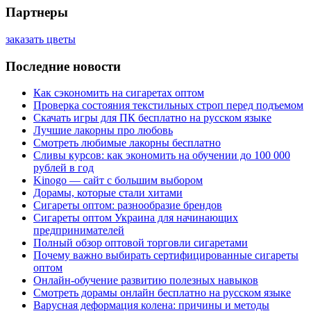
Партнеры
заказать цветы
Последние новости
Как сэкономить на сигаретах оптом
Проверка состояния текстильных строп перед подъемом
Скачать игры для ПК бесплатно на русском языке
Лучшие лакорны про любовь
Смотреть любимые лакорны бесплатно
Сливы курсов: как экономить на обучении до 100 000
рублей в год
Kinogo — сайт с большим выбором
Дорамы, которые стали хитами
Сигареты оптом: разнообразие брендов
Сигареты оптом Украина для начинающих
предпринимателей
Полный обзор оптовой торговли сигаретами
Почему важно выбирать сертифицированные сигареты
оптом
Онлайн-обучение развитию полезных навыков
Смотреть дорамы онлайн бесплатно на русском языке
Варусная деформация колена: причины и методы