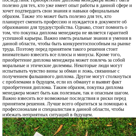
полезно для тех, кто уже имеет опыт работы в данной сфере и
хочет подтвердить свои знания и навыки официальным
образом. Также это может быть полезно для тех, кто
планирует сменить профессию и нуждается в документе об
образовании для трудоустройства. Однако, стоит помнить о
том, что покупка диплома менеджера не является гарантией
успешной карьеры. Важно иметь реальные знания и умения в
данной области, чтобы быть конкурентоспособным на рынке
труда. Поэтому перед принятием такого решения стоит
внимательно взвесить все плюсы и минусы. Кроме того,
приобретение диплома менеджера может повлечь за собой
моральные и этические дилеммы. Некоторые люди могут
испытывать чувство вины за обман и ложь, связанные с
получением фальшивого диплома. Другие могут столкнуться
с проблемами в будущем, если их обманут и выявят факт
приобретения диплома. Таким образом, покупка диплома
менеджера может быть как полезным, так и опасным шагом.
Важно взвесить все возможные последствия и риски перед
принятием решения. Лучше всего обратиться за помощью к
профессионалам и специалистам в данной области, чтобы
избежать неприятных ситуаций в будущем.