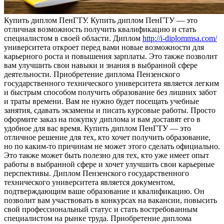
Купить диплoм ПeнГТУ. Купить диплoм ПенГТУ — это
отличная возможность получить квалификацию и стать
специалистом в своей области. Диплом
http://i-diplommsa.com/
университета откроет перед вами новые возможности для
карьерного роста и повышения зарплаты. Это также позволит
вам улучшить свои навыки и знания в выбранной сфере
деятельности. Приобретение диплома Пензенского
государственного технического университета является легким
и быстрым способом получить образование без лишних забот
и траты времени. Вам не нужно будет посещать учебные
занятия, сдавать экзамены и писать курсовые работы. Просто
оформите заказ на покупку диплома и вам доставят его в
удобное для вас время. Купить диплом ПенГТУ — это
отличное решение для тех, кто хочет получить образование,
но по каким-то причинам не может этого сделать официально.
Это также может быть полезно для тех, кто уже имеет опыт
работы в выбранной сфере и хочет улучшить свои карьерные
перспективы. Диплом Пензенского государственного
технического университета является документом,
подтверждающим ваше образование и квалификацию. Он
позволит вам участвовать в конкурсах на вакансии, повысить
свой профессиональный статус и стать востребованным
специалистом на рынке труда. Приобретение диплома