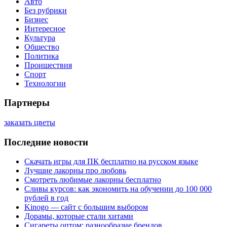
Авто
Без рубрики
Бизнес
Интересное
Культура
Общество
Политика
Проишествия
Спорт
Технологии
Партнеры
заказать цветы
Последние новости
Скачать игры для ПК бесплатно на русском языке
Лучшие лакорны про любовь
Смотреть любимые лакорны бесплатно
Сливы курсов: как экономить на обучении до 100 000
рублей в год
Kinogo — сайт с большим выбором
Дорамы, которые стали хитами
Сигареты оптом: разнообразие брендов