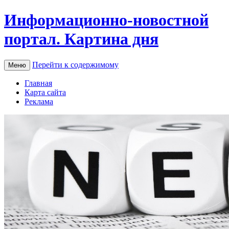
Информационно-новостной
портал. Картина дня
Перейти к содержимому
Меню
Главная
Карта сайта
Реклама