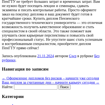
ПенГТУ не требует больших затрат и временных затрат. Вам
не нужно будет посещать лекции и семинары, сдавать
экзамены и писать контрольные работы. Просто оформите
заказ на покупку диплома и ваш документ будет готов в
кратчайшие сроки. Купить диплом Пензенского
государственного технического университета — это отличная
возможность получить качественное образование и стать
специалистом в своей области. Это также поможет вам
улучшить свои карьерные перспективы и повысить свой
профессиональный статус. Не упустите шанс стать успешным
и востребованным специалистом, приобретите диплом
ПенГТУ прямо сейчас!
Запись опубликована
21.11.2024
автором
Gwp
в рубрике
Без
рубрики
.
Навигация по записям
←
Оформление дипломов без рисков – начните уже сегодня
Ваш диплом за считанные дни – начните карьеру сегодня
→
Найти:
Категории