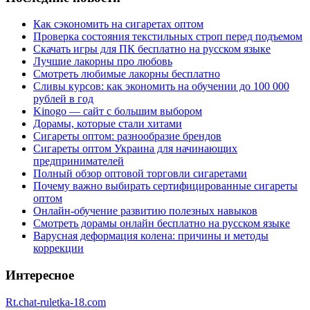
Как сэкономить на сигаретах оптом
Проверка состояния текстильных строп перед подъемом
Скачать игры для ПК бесплатно на русском языке
Лучшие лакорны про любовь
Смотреть любимые лакорны бесплатно
Сливы курсов: как экономить на обучении до 100 000
рублей в год
Kinogo — сайт с большим выбором
Дорамы, которые стали хитами
Сигареты оптом: разнообразие брендов
Сигареты оптом Украина для начинающих
предпринимателей
Полный обзор оптовой торговли сигаретами
Почему важно выбирать сертифицированные сигареты
оптом
Онлайн-обучение развитию полезных навыков
Смотреть дорамы онлайн бесплатно на русском языке
Варусная деформация колена: причины и методы
коррекции
Интересное
Rt.chat-ruletka-18.com