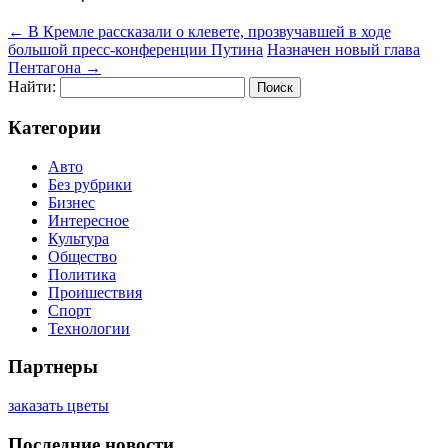
←
В Кремле рассказали о клевете, прозвучавшей в ходе
большой пресс-конференции Путина
Назначен новый глава
Пентагона
→
Найти:
Категории
Авто
Без рубрики
Бизнес
Интересное
Культура
Общество
Политика
Проишествия
Спорт
Технологии
Партнеры
заказать цветы
Последние новости