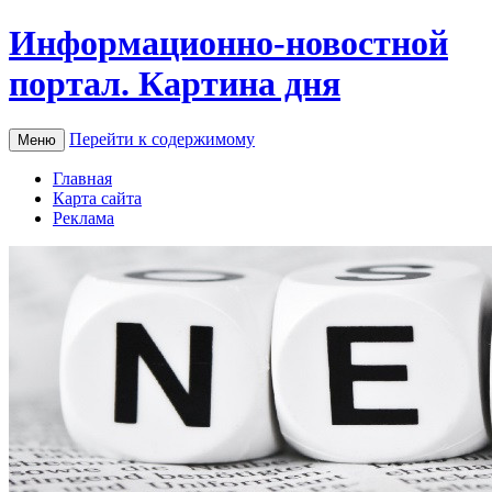
Информационно-новостной
портал. Картина дня
Перейти к содержимому
Меню
Главная
Карта сайта
Реклама