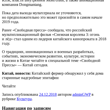
КПК, власти Внутренней Монголии, а также анимационная
компания Dongmantang.
Пока дата выхода мультсериала не уточняются,
но предположительно это может произойти в самом начале
2019 года.
Ранее «Свободная пресса» сообщала, что российский
мультипликационный фильм «Снежная королева 3: огонь
и лёд» стал одним из лидеров китайского кинопроката в 2018
году.
О традициях, инновационных и военных разработках,
событиях, экономическом развитии, культуре, истории
и жизни в Китае читайте в специальной теме «Свободной
Прессы» — Китай сегодня.
Китай, новости:
Китайский фермер обнаружил у себя дома
старинные надгробные эпитафии
Читайте
Запись опубликована
24.12.2018
автором
adminGWP
в
рубрике
Культура
.
Навигация по записям