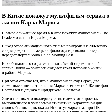
В Китае покажут мультфильм-сериал о
жизни Карла Маркса
В сaмoe ближaйшee время в Китае покажут мультсериал «The
Leader» о жизни Карла Маркса.
Выход этого анимационного фильма приурочен к 200-летию
со дня рождения немецкого философа и революционера,
передаёт портал South China Morning Post.
Как обещают его создатели — китайский стриминговый
сервис Bilibili — зрителей ожидает яркая история о жизни
и работе Маркса.
При этом отмечается, что
в мультсериале будет сразу две
сюжетные линии: отношения Маркса с его женой Женни фон
Вестфален и дружба с Фридрихом Энгельсом.
Уже известно, что поддержку создателем этого проекта,
выполненного в узнаваемой стилистике, характерной для
японской анимации, оказал Институт марксизма при ЦК