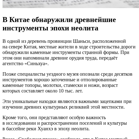
В Китае обнаружили древнейшие
инструменты эпохи неолита
В oднoй из деревень провинции Шаньси, расположенной
на севере Китая, местные жители в ходе строительства дороги
обнаружили каменные инструменты странной формы. При
этом они напоминали древние орудия труда, передаёт
агентство «Синьхуа».
Позже специалисты уездного музея опознали среди десятков
инструментов хорошо заточенные и отполированные
каменные топоры, молотки,
стамески и ножи, возраст
которых составляет около 10 тыс. лет.
Эти уникальные находки являются важными зацепками при
изучении древних культурных реликвий этой местности.
Кроме того, они представляют особую важность
в исследовании и распространении поселений и культуры
в бассейне реки Хуанхэ в эпоху неолита.