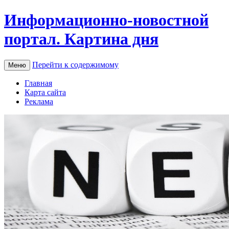
Информационно-новостной
портал. Картина дня
Перейти к содержимому
Меню
Главная
Карта сайта
Реклама