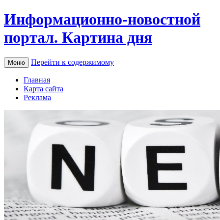
Информационно-новостной
портал. Картина дня
Перейти к содержимому
Меню
Главная
Карта сайта
Реклама