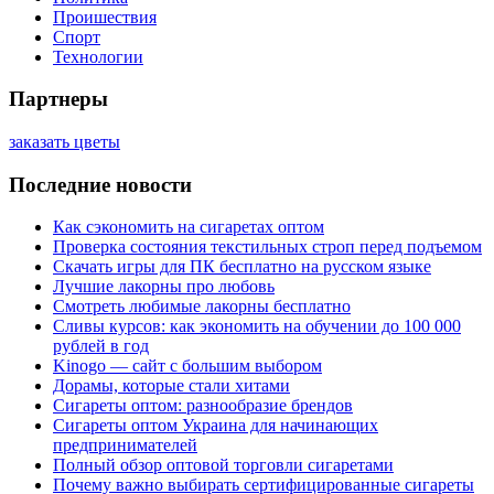
Проишествия
Спорт
Технологии
Партнеры
заказать цветы
Последние новости
Как сэкономить на сигаретах оптом
Проверка состояния текстильных строп перед подъемом
Скачать игры для ПК бесплатно на русском языке
Лучшие лакорны про любовь
Смотреть любимые лакорны бесплатно
Сливы курсов: как экономить на обучении до 100 000
рублей в год
Kinogo — сайт с большим выбором
Дорамы, которые стали хитами
Сигареты оптом: разнообразие брендов
Сигареты оптом Украина для начинающих
предпринимателей
Полный обзор оптовой торговли сигаретами
Почему важно выбирать сертифицированные сигареты