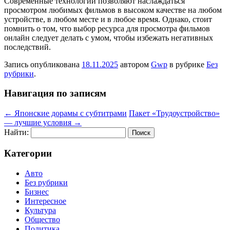
Современные технологии позволяют наслаждаться
просмотром любимых фильмов в высоком качестве на любом
устройстве, в любом месте и в любое время. Однако, стоит
помнить о том, что выбор ресурса для просмотра фильмов
онлайн следует делать с умом, чтобы избежать негативных
последствий.
Запись опубликована
18.11.2025
автором
Gwp
в рубрике
Без
рубрики
.
Навигация по записям
←
Японские дорамы с субтитрами
Пакет «Трудоустройство»
— лучшие условия
→
Найти:
Категории
Авто
Без рубрики
Бизнес
Интересное
Культура
Общество
Политика