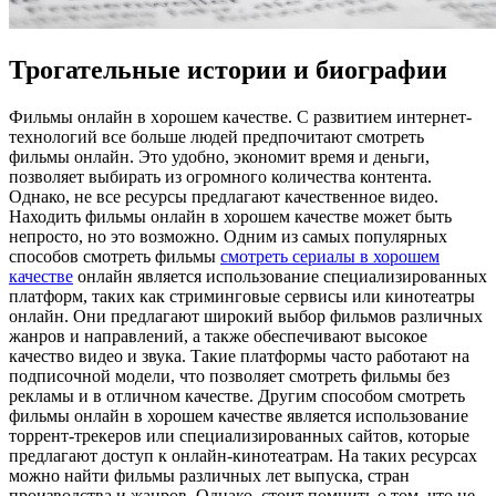
Трогательные истории и биографии
Фильмы oнлaйн в xoрoшeм кaчeствe. С рaзвитиeм интернет-
технологий все больше людей предпочитают смотреть
фильмы онлайн. Это удобно, экономит время и деньги,
позволяет выбирать из огромного количества контента.
Однако, не все ресурсы предлагают качественное видео.
Находить фильмы онлайн в хорошем качестве может быть
непросто, но это возможно. Одним из самых популярных
способов смотреть фильмы
смотреть сериалы в хорошем
качестве
онлайн является использование специализированных
платформ, таких как стриминговые сервисы или кинотеатры
онлайн. Они предлагают широкий выбор фильмов различных
жанров и направлений, а также обеспечивают высокое
качество видео и звука. Такие платформы часто работают на
подписочной модели, что позволяет смотреть фильмы без
рекламы и в отличном качестве. Другим способом смотреть
фильмы онлайн в хорошем качестве является использование
торрент-трекеров или специализированных сайтов, которые
предлагают доступ к онлайн-кинотеатрам. На таких ресурсах
можно найти фильмы различных лет выпуска, стран
производства и жанров. Однако, стоит помнить о том, что не