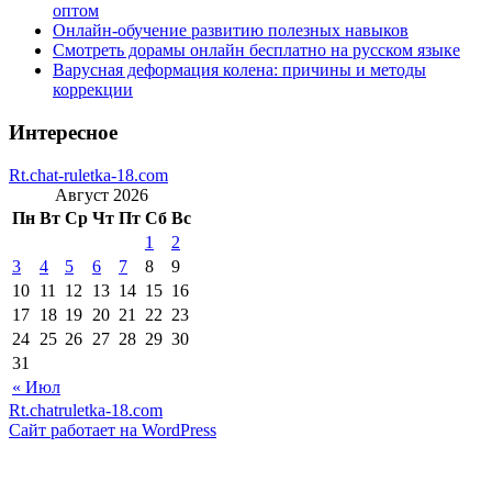
оптом
Онлайн-обучение развитию полезных навыков
Смотреть дорамы онлайн бесплатно на русском языке
Варусная деформация колена: причины и методы
коррекции
Интересное
Rt.chat-ruletka-18.com
Август 2026
Пн
Вт
Ср
Чт
Пт
Сб
Вс
1
2
3
4
5
6
7
8
9
10
11
12
13
14
15
16
17
18
19
20
21
22
23
24
25
26
27
28
29
30
31
« Июл
Rt.chatruletka-18.com
Сайт работает на WordPress