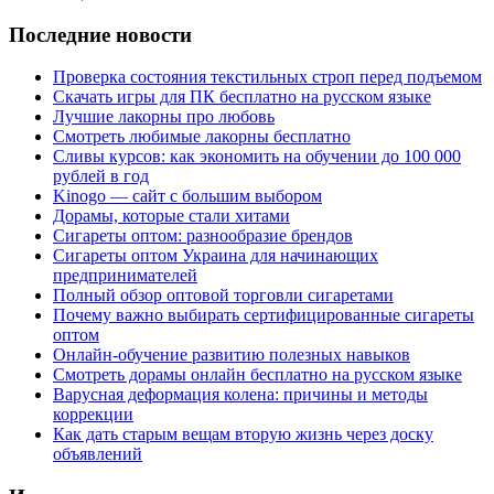
Последние новости
Проверка состояния текстильных строп перед подъемом
Скачать игры для ПК бесплатно на русском языке
Лучшие лакорны про любовь
Смотреть любимые лакорны бесплатно
Сливы курсов: как экономить на обучении до 100 000
рублей в год
Kinogo — сайт с большим выбором
Дорамы, которые стали хитами
Сигареты оптом: разнообразие брендов
Сигареты оптом Украина для начинающих
предпринимателей
Полный обзор оптовой торговли сигаретами
Почему важно выбирать сертифицированные сигареты
оптом
Онлайн-обучение развитию полезных навыков
Смотреть дорамы онлайн бесплатно на русском языке
Варусная деформация колена: причины и методы
коррекции
Как дать старым вещам вторую жизнь через доску
объявлений