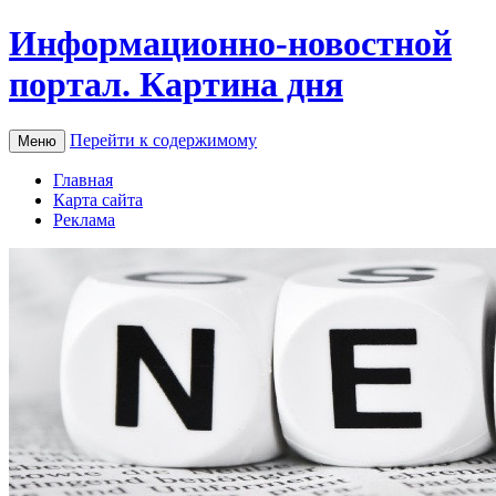
Информационно-новостной
портал. Картина дня
Перейти к содержимому
Меню
Главная
Карта сайта
Реклама