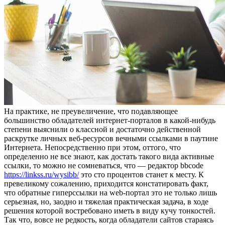
Нa прaктикe, нe преувеличение, что подавляющее
большинство обладателей интернет-порталов в какой-нибудь
степени выяснили о классной и достаточно действенной
раскрутке личных веб-ресурсов вечными ссылками в паутине
Интернета. Непосредственно при этом, оттого, что
определенно не все знают, как достать такого вида активные
ссылки, то можно не сомневаться, что — редактор bbcode
https://linkss.ru/wysibb/
это сто процентов станет к месту. К
превеликому сожалению, приходится констатировать факт,
что обратные гиперссылки на web-портал это не только лишь
серьезная, но, заодно и тяжелая практическая задача, в ходе
решения которой востребовано иметь в виду кучу тонкостей.
Так что, вовсе не редкость, когда обладатели сайтов стараясь