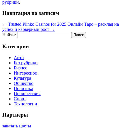
рубрики
.
Навигация по записям
←
Trusted Plinko Casinos for 2025
Онлайн Таро – расклад на
успех и карьерный рост
→
Найти:
Категории
Авто
Без рубрики
Бизнес
Интересное
Культура
Общество
Политика
Проишествия
Спорт
Технологии
Партнеры
заказать цветы