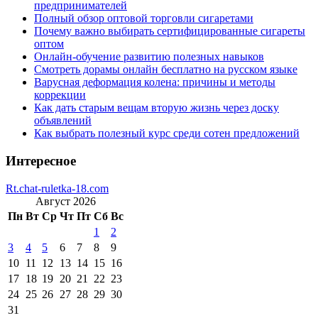
предпринимателей
Полный обзор оптовой торговли сигаретами
Почему важно выбирать сертифицированные сигареты
оптом
Онлайн-обучение развитию полезных навыков
Смотреть дорамы онлайн бесплатно на русском языке
Варусная деформация колена: причины и методы
коррекции
Как дать старым вещам вторую жизнь через доску
объявлений
Как выбрать полезный курс среди сотен предложений
Интересное
Rt.chat-ruletka-18.com
Август 2026
Пн
Вт
Ср
Чт
Пт
Сб
Вс
1
2
3
4
5
6
7
8
9
10
11
12
13
14
15
16
17
18
19
20
21
22
23
24
25
26
27
28
29
30
31