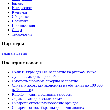
Бизнес
Интересное
Культура
Общество
Политика
Проишествия
Спорт
Технологии
Партнеры
заказать цветы
Последние новости
Скачать игры для ПК бесплатно на русском языке
Лучшие лакорны про любовь
Смотреть любимые лакорны бесплатно
Сливы курсов: как экономить на обучении до 100 000
рублей в год
Kinogo — сайт с большим выбором
Дорамы, которые стали хитами
Сигареты оптом: разнообразие брендов
Сигареты оптом Украина для начинающих