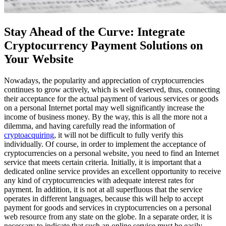
Stay Ahead of the Curve: Integrate
Cryptocurrency Payment Solutions on
Your Website
Nowadays, the popularity and appreciation of cryptocurrencies
continues to grow actively, which is well deserved, thus, connecting
their acceptance for the actual payment of various services or goods
on a personal Internet portal may well significantly increase the
income of business money. By the way, this is all the more not a
dilemma, and having carefully read the information of
cryptoacquiring
, it will not be difficult to fully verify this
individually. Of course, in order to implement the acceptance of
cryptocurrencies on a personal website, you need to find an Internet
service that meets certain criteria. Initially, it is important that a
dedicated online service provides an excellent opportunity to receive
any kind of cryptocurrencies with adequate interest rates for
payment. In addition, it is not at all superfluous that the service
operates in different languages, because this will help to accept
payment for goods and services in cryptocurrencies on a personal
web resource from any state on the globe. In a separate order, it is
necessary to indicate that such an online service must be easily