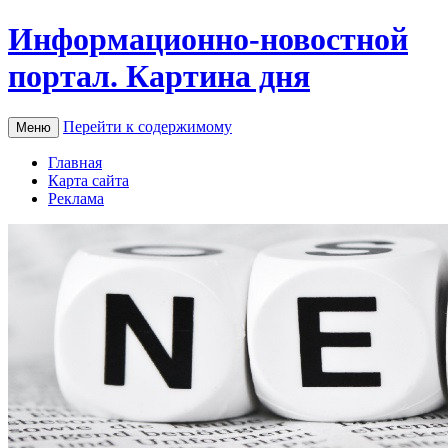
Информационно-новостной
портал. Картина дня
Перейти к содержимому
Меню
Главная
Карта сайта
Реклама