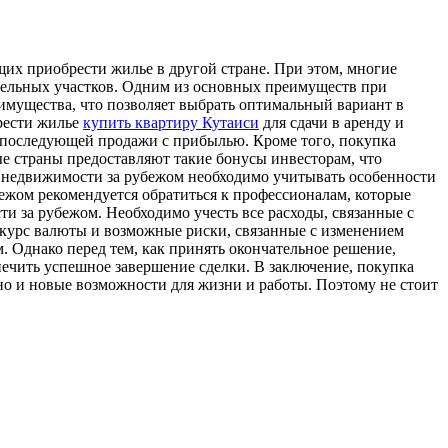
х приобрести жилье в другой стране. При этом, многие
емельных участков. Одним из основных преимуществ при
имущества, что позволяет выбрать оптимальный вариант в
рести жилье
купить квартиру Кутаиси
для сдачи в аренду и
ю последующей продажи с прибылью. Кроме того, покупка
е страны предоставляют такие бонусы инвесторам, что
 недвижимости за рубежом необходимо учитывать особенности
ежом рекомендуется обратиться к профессионалам, которые
и за рубежом. Необходимо учесть все расходы, связанные с
ь курс валюты и возможные риски, связанные с изменением
Однако перед тем, как принять окончательное решение,
ечить успешное завершение сделки. В заключение, покупка
но и новые возможности для жизни и работы. Поэтому не стоит