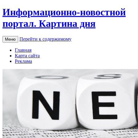
Информационно-новостной
портал. Картина дня
Перейти к содержимому
Меню
Главная
Карта сайта
Реклама