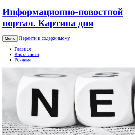
Информационно-новостной
портал. Картина дня
Перейти к содержимому
Меню
Главная
Карта сайта
Реклама