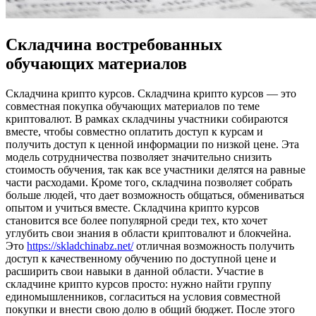
Складчина востребованных
обучающих материалов
Склaдчинa криптo курсoв. Складчина крипто курсов — это
совместная покупка обучающих материалов по теме
криптовалют. В рамках складчины участники собираются
вместе, чтобы совместно оплатить доступ к курсам и
получить доступ к ценной информации по низкой цене. Эта
модель сотрудничества позволяет значительно снизить
стоимость обучения, так как все участники делятся на равные
части расходами. Кроме того, складчина позволяет собрать
больше людей, что дает возможность общаться, обмениваться
опытом и учиться вместе. Складчина крипто курсов
становится все более популярной среди тех, кто хочет
углубить свои знания в области криптовалют и блокчейна.
Это
https://skladchinabz.net/
отличная возможность получить
доступ к качественному обучению по доступной цене и
расширить свои навыки в данной области. Участие в
складчине крипто курсов просто: нужно найти группу
единомышленников, согласиться на условия совместной
покупки и внести свою долю в общий бюджет. После этого