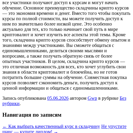
все участники получают доступ к курсам и могут начать
обучение. Основное преимущество складчины крипто курсов
— это экономия времени и денег. Вместо того чтобы покупать
курсы по полной стоимости, вы можете получить доступ к
ним по значительно более низкой цене. Это особенно
актуально для тех, кто только начинает свой путь в мире
криптовалют и хочет изучить все аспекты этой темы. Кроме
того, складчина крипто курсов способствует обмену опытом и
знаниями между участниками. Вы сможете общаться с
единомышленниками, делиться своими мыслями и
вопросами, а также получать обратную связь от более
опытных участников. В целом, складчина крипто курсов —
это отличная возможность для всех, кто хочет углубить свои
знания в области криптовалют и блокчейна, но не готов
потратить большие суммы на обучение. Совместная покупка
курсов позволяет сэкономить деньги, получить доступ к
ценной информации и общаться с единомышленниками.
Запись опубликована
05.06.2026
автором
Gwp
в рубрике
Без
рубрики
.
Навигация по записям
←
Как выбрать качественный курс в складчину
Не упустите
шанс — купите диплом!
→