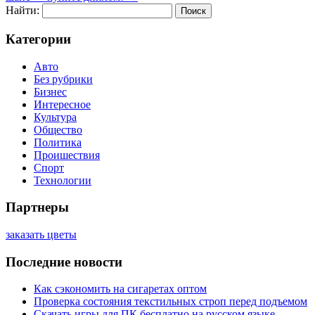
Найти:
Категории
Авто
Без рубрики
Бизнес
Интересное
Культура
Общество
Политика
Проишествия
Спорт
Технологии
Партнеры
заказать цветы
Последние новости
Как сэкономить на сигаретах оптом
Проверка состояния текстильных строп перед подъемом
Скачать игры для ПК бесплатно на русском языке