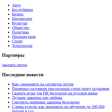
Авто
Без рубрики
Бизнес
Интересное
Культура
Общество
Политика
Проишествия
Спорт
Технологии
Партнеры
заказать цветы
Последние новости
Как сэкономить на сигаретах оптом
Проверка состояния текстильных строп перед подъемом
Скачать игры для ПК бесплатно на русском языке
Лучшие лакорны про любовь
Смотреть любимые лакорны бесплатно
Сливы курсов: как экономить на обучении до 100 000
рублей в год