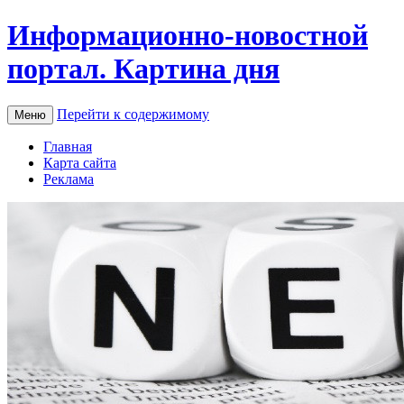
Информационно-новостной
портал. Картина дня
Перейти к содержимому
Меню
Главная
Карта сайта
Реклама