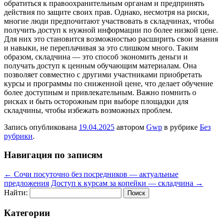
обратиться к правоохранительным органам и предпринять
действия по защите своих прав. Однако, несмотря на риски,
многие люди предпочитают участвовать в складчинах, чтобы
получить доступ к нужной информации по более низкой цене.
Для них это становится возможностью расширить свои знания
и навыки, не переплачивая за это слишком много. Таким
образом, складчина — это способ экономить деньги и
получать доступ к ценным обучающим материалам. Она
позволяет совместно с другими участниками приобретать
курсы и программы по сниженной цене, что делает обучение
более доступным и привлекательным. Важно помнить о
рисках и быть осторожным при выборе площадки для
складчины, чтобы избежать возможных проблем.
Запись опубликована
19.04.2025
автором
Gwp
в рубрике
Без
рубрики
.
Навигация по записям
←
Сочи посуточно без посредников — актуальные
предложения
Доступ к курсам за копейки — складчина
→
Найти:
Категории