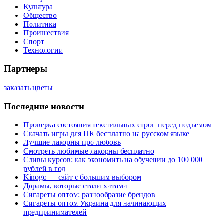
Культура
Общество
Политика
Проишествия
Спорт
Технологии
Партнеры
заказать цветы
Последние новости
Проверка состояния текстильных строп перед подъемом
Скачать игры для ПК бесплатно на русском языке
Лучшие лакорны про любовь
Смотреть любимые лакорны бесплатно
Сливы курсов: как экономить на обучении до 100 000
рублей в год
Kinogo — сайт с большим выбором
Дорамы, которые стали хитами
Сигареты оптом: разнообразие брендов
Сигареты оптом Украина для начинающих
предпринимателей