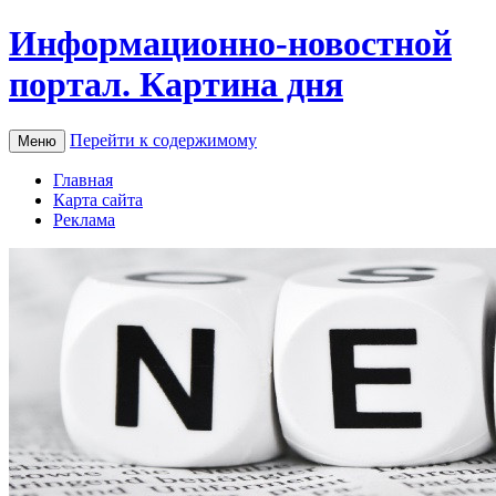
Информационно-новостной
портал. Картина дня
Перейти к содержимому
Меню
Главная
Карта сайта
Реклама