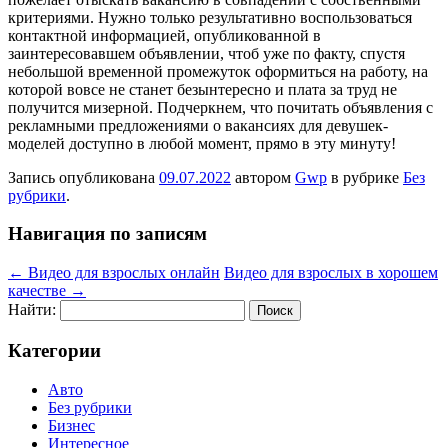
критериями. Нужно только результативно воспользоваться
контактной информацией, опубликованной в
заинтересовавшем объявлении, чтоб уже по факту, спустя
небольшой временной промежуток оформиться на работу, на
которой вовсе не станет безынтересно и плата за труд не
получится мизерной. Подчеркнем, что почитать объявления с
рекламными предложениями о вакансиях для девушек-
моделей доступно в любой момент, прямо в эту минуту!
Запись опубликована
09.07.2022
автором
Gwp
в рубрике
Без
рубрики
.
Навигация по записям
←
Видео для взрослых онлайн
Видео для взрослых в хорошем
качестве
→
Найти:
Категории
Авто
Без рубрики
Бизнес
Интересное