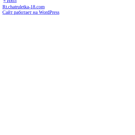
« Июл
Rt.chatruletka-18.com
Сайт работает на WordPress