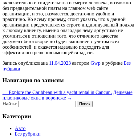
включительно и свидетельства о смерти человека, возможно
без предварительной платы на главном web-сайте
организации, и это, разумеется, достаточно удобно и
практично. Ко всему прочему, стоит указать, что в данной
организации предоставляется строго индивидуальный подход
к любому клиенту, именно благодаря чему допустимо не
усомниться в отношении того, что отличного качества
документ безоговорочно будет выполнен с учетом всех
особенностей, и окажется идеально подходить для
эффективного решения имеющейся задачи.
Запись опубликована
11.04.2023
автором
Gwp
в рубрике
Без
рубрики
.
Навигация по записям
←
Explore the Caribbean with a yacht rental in Cancun.
Дешевые
пластиковые окна в воронеже
→
Найти:
Категории
Авто
Без рубрики