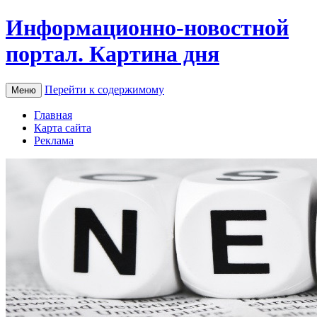
Информационно-новостной
портал. Картина дня
Перейти к содержимому
Меню
Главная
Карта сайта
Реклама