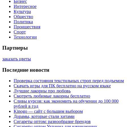
Бизнес
Интересное
Культура
Общество
Политика
Проишествия
Спорт
Технологии
Партнеры
заказать цветы
Последние новости
Проверка состояния текстильных строп перед подъемом
Скачать игры для ПК бесплатно на русском языке
Лучшие лакорны про любовь
Смотреть любимые лакорны бесплатно
Сливы курсов: как экономить на обучении до 100 000
рублей в год
Kinogo — сайт с большим выбором
Дорамы, которые стали хитами
Сигареты оптом: разнообразие брендов
Сигареты оптом Украина для начинающих