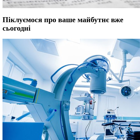
Піклуємося про ваше майбутнє вже
сьогодні