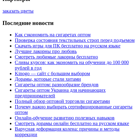
заказать цветы
Последние новости
Как сэкономить на сигаретах оптом
Проверка состояния текстильных строп перед подъемом
Скачать игры для ПК бесплатно на русском языке
Лучшие лакорны про любовь
Смотреть любимые лакорны бесплатно
Сливы курсов: как экономить на обучении до 100 000
рублей в год
Kinogo — сайт с большим выбором
Дорамы, которые стали хитами
Сигареты оптом: разнообразие брендов
Сигареты оптом Украина для начинающих
предпринимателей
Полный обзор оптовой торговли сигаретами
Почему важно выбирать сертифицированные сигареты
оптом
Онлайн-обучение развитию полезных навыков
Смотреть дорамы онлайн бесплатно на русском языке
Варусная деформация колена: причины и методы
коррекции