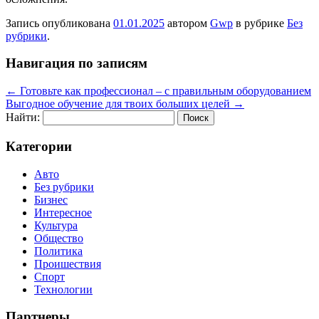
Запись опубликована
01.01.2025
автором
Gwp
в рубрике
Без
рубрики
.
Навигация по записям
←
Готовьте как профессионал – с правильным оборудованием
Выгодное обучение для твоих больших целей
→
Найти:
Категории
Авто
Без рубрики
Бизнес
Интересное
Культура
Общество
Политика
Проишествия
Спорт
Технологии
Партнеры