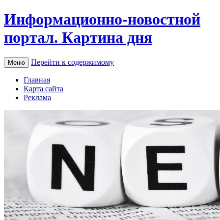
Информационно-новостной
портал. Картина дня
Перейти к содержимому
Меню
Главная
Карта сайта
Реклама