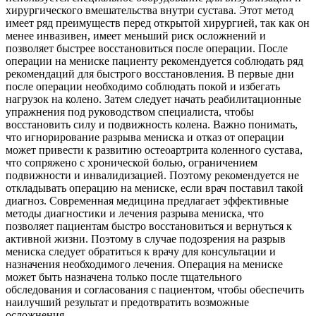
хирургического вмешательства внутри сустава. Этот метод
имеет ряд преимуществ перед открытой хирургией, так как он
менее инвазивен, имеет меньший риск осложнений и
позволяет быстрее восстановиться после операции. После
операции на мениске пациенту рекомендуется соблюдать ряд
рекомендаций для быстрого восстановления. В первые дни
после операции необходимо соблюдать покой и избегать
нагрузок на колено. Затем следует начать реабилитационные
упражнения под руководством специалиста, чтобы
восстановить силу и подвижность колена. Важно понимать,
что игнорирование разрыва мениска и отказ от операции
может привести к развитию остеоартрита коленного сустава,
что сопряжено с хронической болью, ограничением
подвижности и инвалидизацией. Поэтому рекомендуется не
откладывать операцию на мениске, если врач поставил такой
диагноз. Современная медицина предлагает эффективные
методы диагностики и лечения разрыва мениска, что
позволяет пациентам быстро восстановиться и вернуться к
активной жизни. Поэтому в случае подозрения на разрыв
мениска следует обратиться к врачу для консультации и
назначения необходимого лечения. Операция на мениске
может быть назначена только после тщательного
обследования и согласования с пациентом, чтобы обеспечить
наилучший результат и предотвратить возможные
осложнения.