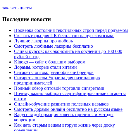
заказать цветы
Последние новости
Проверка состояния текстильных строп перед подъемом
Скачать игры для ПК бесплатно на русском языке
Лучшие лакорны про любовь
Смотреть любимые лакорны бесплатно
Сливы курсов: как экономить на обучении до 100 000
рублей в год
Kinogo — сайт с большим выбором
Дорамы, которые стали хитами
Сигареты оптом: разнообразие брендов
Сигареты оптом Украина для начинающих
предпринимателей
Полный обзор оптовой торговли сигаретами
Почему важно выбирать сертифицированные сигареты
оптом
Онлайн-обучение развитию полезных навыков
Смотреть дорамы онлайн бесплатно на русском языке
Варусная деформация колена: причины и методы
коррекции
Как дать старым вещам вторую жизнь через доску
объявлений