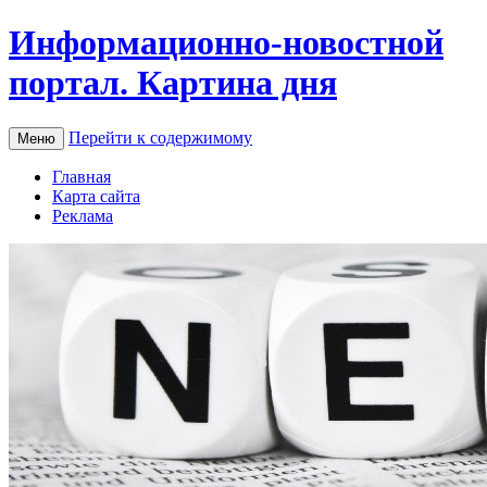
Информационно-новостной
портал. Картина дня
Перейти к содержимому
Меню
Главная
Карта сайта
Реклама