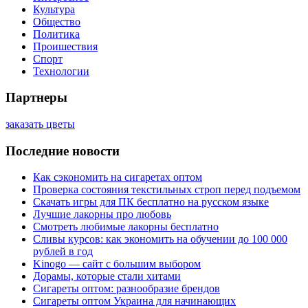
Культура
Общество
Политика
Проишествия
Спорт
Технологии
Партнеры
заказать цветы
Последние новости
Как сэкономить на сигаретах оптом
Проверка состояния текстильных строп перед подъемом
Скачать игры для ПК бесплатно на русском языке
Лучшие лакорны про любовь
Смотреть любимые лакорны бесплатно
Сливы курсов: как экономить на обучении до 100 000
рублей в год
Kinogo — сайт с большим выбором
Дорамы, которые стали хитами
Сигареты оптом: разнообразие брендов
Сигареты оптом Украина для начинающих