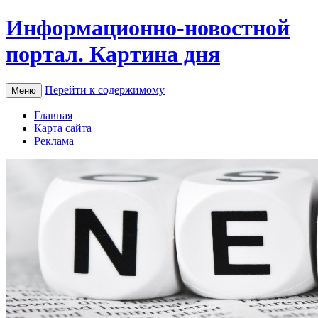
Информационно-новостной
портал. Картина дня
Перейти к содержимому
Меню
Главная
Карта сайта
Реклама