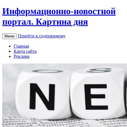
Информационно-новостной
портал. Картина дня
Перейти к содержимому
Меню
Главная
Карта сайта
Реклама