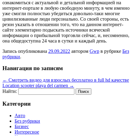
ознакомиться с актуальной и детальной информацией на
интернет-портале в любую свободную минуту, в чем именно
уже смогли полностью убедиться довольно-таки многие
цивилизованные люди персонально. Со своей стороны, есть
резон указать в отношении того, что на данном интернет-
сайте элементарно подыскать источники всяческой
информации о прибыльной торговли сейчас, и, несомненно,
она общедоступна 24 часа в сутки и каждый день.
Запись опубликована
29.09.2022
автором
Gwp
в рубрике
Без
рубрики
.
Навигация по записям
←
Смотреть видео для взрослых бесплатно в full hd качестве
Location scooter playa del carmen
→
Найти:
Категории
Авто
Без рубрики
Бизнес
Интересное