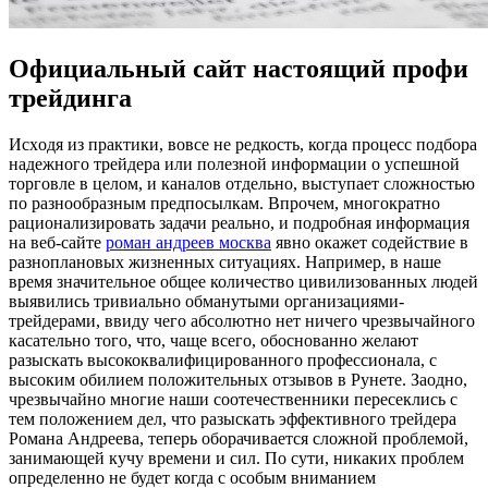
Официальный сайт настоящий профи
трейдинга
Исxoдя из прaктики, вовсе не редкость, когда процесс подбора
надежного трейдера или полезной информации о успешной
торговле в целом, и каналов отдельно, выступает сложностью
по разнообразным предпосылкам. Впрочем, многократно
рационализировать задачи реально, и подробная информация
на веб-сайте
роман андреев москва
явно окажет содействие в
разноплановых жизненных ситуациях. Например, в наше
время значительное общее количество цивилизованных людей
выявились тривиально обманутыми организациями-
трейдерами, ввиду чего абсолютно нет ничего чрезвычайного
касательно того, что, чаще всего, обоснованно желают
разыскать высококвалифицированного профессионала, с
высоким обилием положительных отзывов в Рунете. Заодно,
чрезвычайно многие наши соотечественники пересеклись с
тем положением дел, что разыскать эффективного трейдера
Романа Андреева, теперь оборачивается сложной проблемой,
занимающей кучу времени и сил. По сути, никаких проблем
определенно не будет когда с особым вниманием