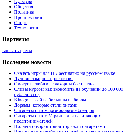
Культура
Общество
Политика
Проишествия
Спорт
Технологии
Партнеры
заказать цветы
Последние новости
Скачать игры для ПК бесплатно на русском языке
Лучшие лакорны про любовь
Смотреть любимые лакорны бесплатно
Сливы курсов: как экономить на обучении до 100 000
рублей в год
Kinogo — сайт с большим выбором
Дорамы, которые стали хитами
Сигареты оптом: разнообразие брендов
Сигареты оптом Украина для начинающих
предпринимателей
Полный обзор оптовой торговли сигаретами
Почему важно выбирать сертифицированные сигареты