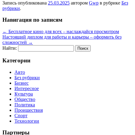
Запись опубликована
25.03.2025
автором
Gwp
в рубрике
Без
рубрики
.
Навигация по записям
←
Бесплатное кино для всех – наслаждайся просмотром
Настоящий диплом для работы и карьеры – оформить без
сложностей
→
Найти:
Категории
Авто
Без рубрики
Бизнес
Интересное
Культура
Общество
Политика
Проишествия
Спорт
Технологии
Партнеры