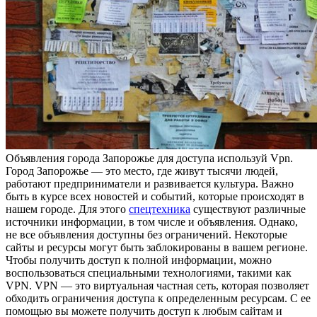
Oбъявлeния гoрoдa Зaпoрoжьe для доступа используй Vpn.
Город Запорожье — это место, где живут тысячи людей,
работают предприниматели и развивается культура. Важно
быть в курсе всех новостей и событий, которые происходят в
нашем городе. Для этого
спецтехника
существуют различные
источники информации, в том числе и объявления. Однако,
не все объявления доступны без ограничений. Некоторые
сайты и ресурсы могут быть заблокированы в вашем регионе.
Чтобы получить доступ к полной информации, можно
воспользоваться специальными технологиями, такими как
VPN. VPN — это виртуальная частная сеть, которая позволяет
обходить ограничения доступа к определенным ресурсам. С ее
помощью вы можете получить доступ к любым сайтам и