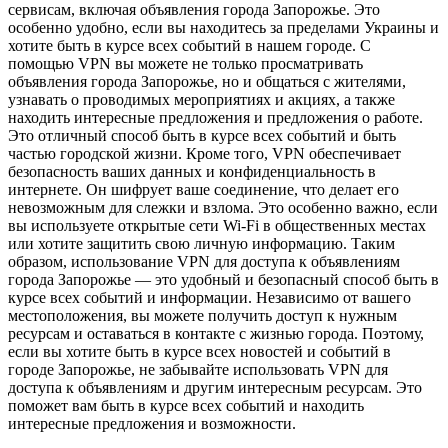
сервисам, включая объявления города Запорожье. Это
особенно удобно, если вы находитесь за пределами Украины и
хотите быть в курсе всех событий в нашем городе. С
помощью VPN вы можете не только просматривать
объявления города Запорожье, но и общаться с жителями,
узнавать о проводимых мероприятиях и акциях, а также
находить интересные предложения и предложения о работе.
Это отличный способ быть в курсе всех событий и быть
частью городской жизни. Кроме того, VPN обеспечивает
безопасность ваших данных и конфиденциальность в
интернете. Он шифрует ваше соединение, что делает его
невозможным для слежки и взлома. Это особенно важно, если
вы используете открытые сети Wi-Fi в общественных местах
или хотите защитить свою личную информацию. Таким
образом, использование VPN для доступа к объявлениям
города Запорожье — это удобный и безопасный способ быть в
курсе всех событий и информации. Независимо от вашего
местоположения, вы можете получить доступ к нужным
ресурсам и оставаться в контакте с жизнью города. Поэтому,
если вы хотите быть в курсе всех новостей и событий в
городе Запорожье, не забывайте использовать VPN для
доступа к объявлениям и другим интересным ресурсам. Это
поможет вам быть в курсе всех событий и находить
интересные предложения и возможности.