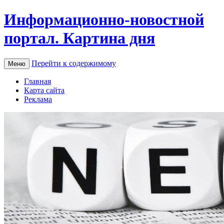
Информационно-новостной
портал. Картина дня
Перейти к содержимому
Меню
Главная
Карта сайта
Реклама