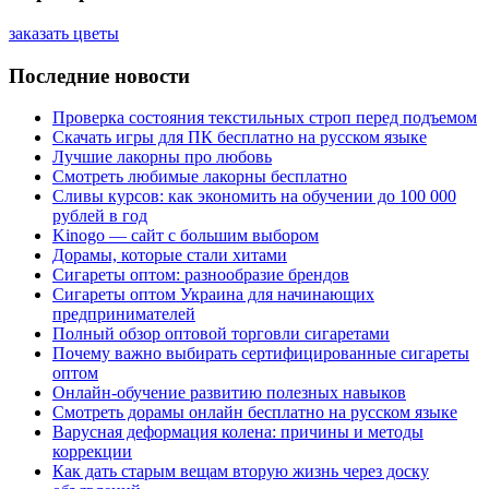
заказать цветы
Последние новости
Проверка состояния текстильных строп перед подъемом
Скачать игры для ПК бесплатно на русском языке
Лучшие лакорны про любовь
Смотреть любимые лакорны бесплатно
Сливы курсов: как экономить на обучении до 100 000
рублей в год
Kinogo — сайт с большим выбором
Дорамы, которые стали хитами
Сигареты оптом: разнообразие брендов
Сигареты оптом Украина для начинающих
предпринимателей
Полный обзор оптовой торговли сигаретами
Почему важно выбирать сертифицированные сигареты
оптом
Онлайн-обучение развитию полезных навыков
Смотреть дорамы онлайн бесплатно на русском языке
Варусная деформация колена: причины и методы
коррекции
Как дать старым вещам вторую жизнь через доску