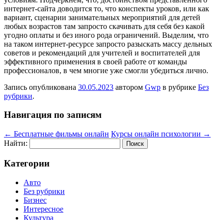
интернет-сайта доводится то, что конспекты уроков, или как
вариант, сценарии занимательных мероприятий для детей
любых возрастов там запросто скачивать для себя без какой
угодно оплаты и без иного рода ограничений. Выделим, что
на таком интернет-ресурсе запросто разыскать массу дельных
советов и рекомендаций для учителей и воспитателей для
эффективного применения в своей работе от команды
профессионалов, в чем многие уже смогли убедиться лично.
Запись опубликована
30.05.2023
автором
Gwp
в рубрике
Без
рубрики
.
Навигация по записям
←
Бесплатные фильмы онлайн
Курсы онлайн психологии
→
Найти:
Категории
Авто
Без рубрики
Бизнес
Интересное
Культура