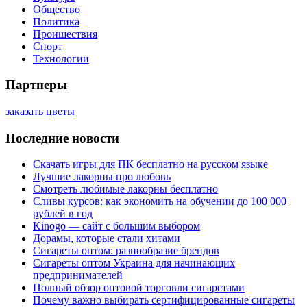
Общество
Политика
Проишествия
Спорт
Технологии
Партнеры
заказать цветы
Последние новости
Скачать игры для ПК бесплатно на русском языке
Лучшие лакорны про любовь
Смотреть любимые лакорны бесплатно
Сливы курсов: как экономить на обучении до 100 000
рублей в год
Kinogo — сайт с большим выбором
Дорамы, которые стали хитами
Сигареты оптом: разнообразие брендов
Сигареты оптом Украина для начинающих
предпринимателей
Полный обзор оптовой торговли сигаретами
Почему важно выбирать сертифицированные сигареты