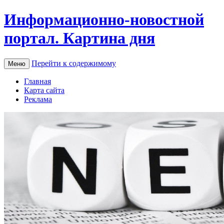
Информационно-новостной
портал. Картина дня
Перейти к содержимому
Меню
Главная
Карта сайта
Реклама