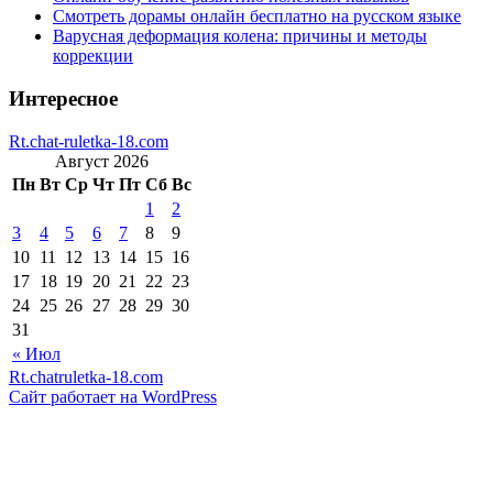
Смотреть дорамы онлайн бесплатно на русском языке
Варусная деформация колена: причины и методы
коррекции
Интересное
Rt.chat-ruletka-18.com
Август 2026
Пн
Вт
Ср
Чт
Пт
Сб
Вс
1
2
3
4
5
6
7
8
9
10
11
12
13
14
15
16
17
18
19
20
21
22
23
24
25
26
27
28
29
30
31
« Июл
Rt.chatruletka-18.com
Сайт работает на WordPress