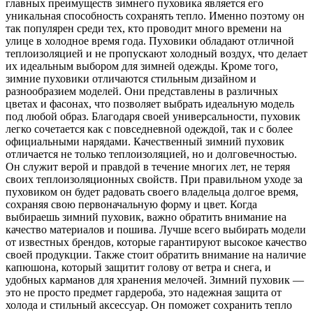
главных преимуществ зимнего пуховика является его
уникальная способность сохранять тепло. Именно поэтому он
так популярен среди тех, кто проводит много времени на
улице в холодное время года. Пуховики обладают отличной
теплоизоляцией и не пропускают холодный воздух, что делает
их идеальным выбором для зимней одежды. Кроме того,
зимние пуховики отличаются стильным дизайном и
разнообразием моделей. Они представлены в различных
цветах и фасонах, что позволяет выбрать идеальную модель
под любой образ. Благодаря своей универсальности, пуховик
легко сочетается как с повседневной одеждой, так и с более
официальными нарядами. Качественный зимний пуховик
отличается не только теплоизоляцией, но и долговечностью.
Он служит верой и правдой в течение многих лет, не теряя
своих теплоизоляционных свойств. При правильном уходе за
пуховиком он будет радовать своего владельца долгое время,
сохраняя свою первоначальную форму и цвет. Когда
выбираешь зимний пуховик, важно обратить внимание на
качество материалов и пошива. Лучше всего выбирать модели
от известных брендов, которые гарантируют высокое качество
своей продукции. Также стоит обратить внимание на наличие
капюшона, который защитит голову от ветра и снега, и
удобных карманов для хранения мелочей. Зимний пуховик —
это не просто предмет гардероба, это надежная защита от
холода и стильный аксессуар. Он поможет сохранить тепло