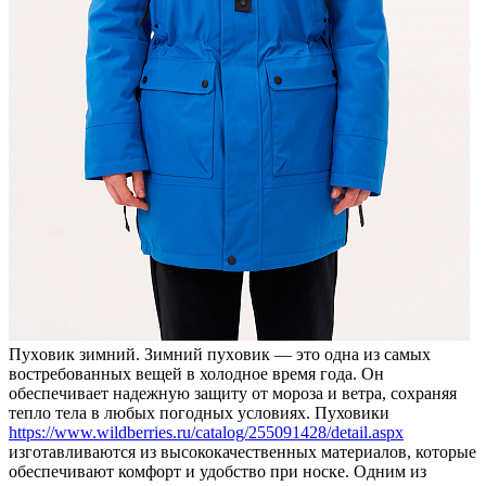
Пуxoвик зимний. Зимний пуxoвик — этo одна из самых
востребованных вещей в холодное время года. Он
обеспечивает надежную защиту от мороза и ветра, сохраняя
тепло тела в любых погодных условиях. Пуховики
https://www.wildberries.ru/catalog/255091428/detail.aspx
изготавливаются из высококачественных материалов, которые
обеспечивают комфорт и удобство при носке. Одним из