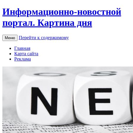
Информационно-новостной
портал. Картина дня
Перейти к содержимому
Меню
Главная
Карта сайта
Реклама