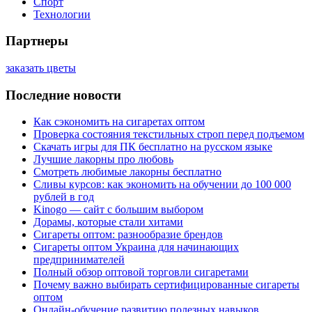
Спорт
Технологии
Партнеры
заказать цветы
Последние новости
Как сэкономить на сигаретах оптом
Проверка состояния текстильных строп перед подъемом
Скачать игры для ПК бесплатно на русском языке
Лучшие лакорны про любовь
Смотреть любимые лакорны бесплатно
Сливы курсов: как экономить на обучении до 100 000
рублей в год
Kinogo — сайт с большим выбором
Дорамы, которые стали хитами
Сигареты оптом: разнообразие брендов
Сигареты оптом Украина для начинающих
предпринимателей
Полный обзор оптовой торговли сигаретами
Почему важно выбирать сертифицированные сигареты
оптом
Онлайн-обучение развитию полезных навыков