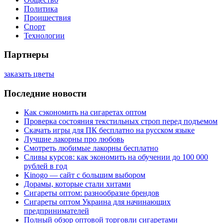
Политика
Проишествия
Спорт
Технологии
Партнеры
заказать цветы
Последние новости
Как сэкономить на сигаретах оптом
Проверка состояния текстильных строп перед подъемом
Скачать игры для ПК бесплатно на русском языке
Лучшие лакорны про любовь
Смотреть любимые лакорны бесплатно
Сливы курсов: как экономить на обучении до 100 000
рублей в год
Kinogo — сайт с большим выбором
Дорамы, которые стали хитами
Сигареты оптом: разнообразие брендов
Сигареты оптом Украина для начинающих
предпринимателей
Полный обзор оптовой торговли сигаретами