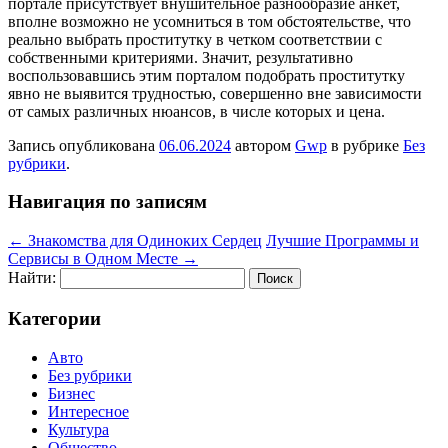
портале присутствует внушительное разнообразие анкет,
вполне возможно не усомниться в том обстоятельстве, что
реально выбрать проститутку в четком соответствии с
собственными критериями. Значит, результативно
воспользовавшись этим порталом подобрать проститутку
явно не выявится трудностью, совершенно вне зависимости
от самых различных нюансов, в числе которых и цена.
Запись опубликована
06.06.2024
автором
Gwp
в рубрике
Без
рубрики
.
Навигация по записям
←
Знакомства для Одиноких Сердец
Лучшие Программы и
Сервисы в Одном Месте
→
Найти:
Категории
Авто
Без рубрики
Бизнес
Интересное
Культура
Общество