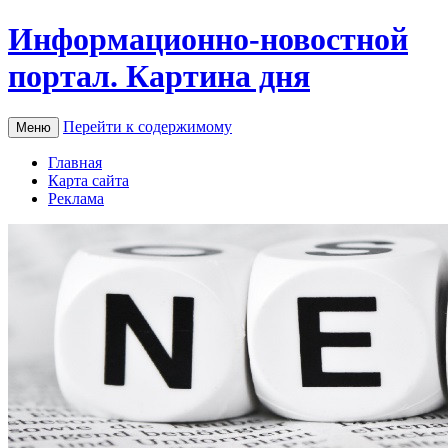
Информационно-новостной
портал. Картина дня
Перейти к содержимому
Меню
Главная
Карта сайта
Реклама