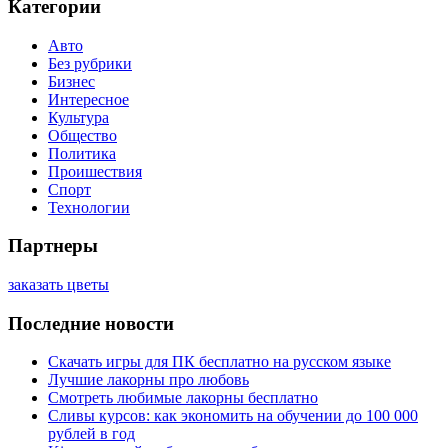
Категории
Авто
Без рубрики
Бизнес
Интересное
Культура
Общество
Политика
Проишествия
Спорт
Технологии
Партнеры
заказать цветы
Последние новости
Скачать игры для ПК бесплатно на русском языке
Лучшие лакорны про любовь
Смотреть любимые лакорны бесплатно
Сливы курсов: как экономить на обучении до 100 000
рублей в год