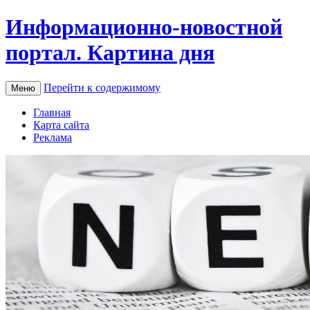
Информационно-новостной
портал. Картина дня
Перейти к содержимому
Меню
Главная
Карта сайта
Реклама