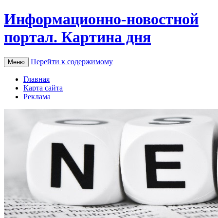
Информационно-новостной
портал. Картина дня
Перейти к содержимому
Меню
Главная
Карта сайта
Реклама