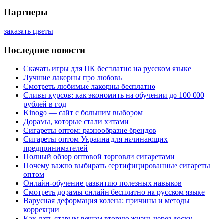
Партнеры
заказать цветы
Последние новости
Скачать игры для ПК бесплатно на русском языке
Лучшие лакорны про любовь
Смотреть любимые лакорны бесплатно
Сливы курсов: как экономить на обучении до 100 000
рублей в год
Kinogo — сайт с большим выбором
Дорамы, которые стали хитами
Сигареты оптом: разнообразие брендов
Сигареты оптом Украина для начинающих
предпринимателей
Полный обзор оптовой торговли сигаретами
Почему важно выбирать сертифицированные сигареты
оптом
Онлайн-обучение развитию полезных навыков
Смотреть дорамы онлайн бесплатно на русском языке
Варусная деформация колена: причины и методы
коррекции
Как дать старым вещам вторую жизнь через доску