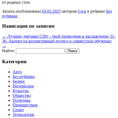
от родных стен.
Запись опубликована
03.01.2025
автором
Gwp
в рубрике
Без
рубрики
.
Навигация по записям
←
Лучшие девушки СПб – твой проводник в наслаждение
21-
30. Акцент на коллективный подход и совместное обучение:
→
Найти:
Категории
Авто
Без рубрики
Бизнес
Интересное
Культура
Общество
Политика
Проишествия
Спорт
Технологии