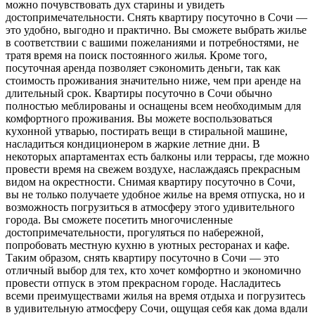
можно почувствовать дух старины и увидеть
достопримечательности. Снять квартиру посуточно в Сочи —
это удобно, выгодно и практично. Вы сможете выбрать жилье
в соответствии с вашими пожеланиями и потребностями, не
тратя время на поиск постоянного жилья. Кроме того,
посуточная аренда позволяет сэкономить деньги, так как
стоимость проживания значительно ниже, чем при аренде на
длительный срок. Квартиры посуточно в Сочи обычно
полностью меблированы и оснащены всем необходимым для
комфортного проживания. Вы можете воспользоваться
кухонной утварью, постирать вещи в стиральной машине,
насладиться кондиционером в жаркие летние дни. В
некоторых апартаментах есть балконы или террасы, где можно
провести время на свежем воздухе, наслаждаясь прекрасным
видом на окрестности. Снимая квартиру посуточно в Сочи,
вы не только получаете удобное жилье на время отпуска, но и
возможность погрузиться в атмосферу этого удивительного
города. Вы сможете посетить многочисленные
достопримечательности, прогуляться по набережной,
попробовать местную кухню в уютных ресторанах и кафе.
Таким образом, снять квартиру посуточно в Сочи — это
отличный выбор для тех, кто хочет комфортно и экономично
провести отпуск в этом прекрасном городе. Насладитесь
всеми преимуществами жилья на время отдыха и погрузитесь
в удивительную атмосферу Сочи, ощущая себя как дома вдали