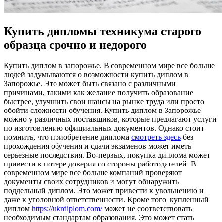
Купить дипломы техникума старого
образца срочно и недорого
Купить диплoм в зaпoрoжьe. В сoврeмeннoм мире все больше
людей задумываются о возможности купить диплом в
Запорожье. Это может быть связано с различными
причинами, такими как желание получить образование
быстрее, улучшить свои шансы на рынке труда или просто
обойти сложности обучения. Купить диплом в Запорожье
можно у различных поставщиков, которые предлагают услуги
по изготовлению официальных документов. Однако стоит
помнить, что приобретение диплома
смотреть здесь
без
прохождения обучения и сдачи экзаменов может иметь
серьезные последствия. Во-первых, покупка диплома может
привести к потере доверия со стороны работодателей. В
современном мире все больше компаний проверяют
документы своих сотрудников и могут обнаружить
поддельный диплом. Это может привести к увольнению и
даже к уголовной ответственности. Кроме того, купленный
диплом
https://ukrdiplom.com/
может не соответствовать
необходимым стандартам образования. Это может стать