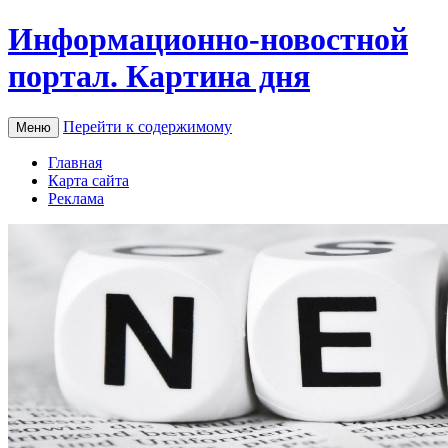
Информационно-новостной
портал. Картина дня
Перейти к содержимому
Меню
Главная
Карта сайта
Реклама