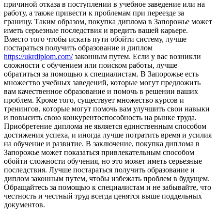
причиной отказа в поступлении в учебное заведение или на
работу, а также привести к проблемам при переезде за
границу. Таким образом, покупка диплома в Запорожье может
иметь серьезные последствия и вредить вашей карьере.
Вместо того чтобы искать пути обойти систему, лучше
постараться получить образование и диплом
https://ukrdiplom.com/
законным путем. Если у вас возникли
сложности с обучением или поиском работы, лучше
обратиться за помощью к специалистам. В Запорожье есть
множество учебных заведений, которые могут предложить
вам качественное образование и помочь в решении ваших
проблем. Кроме того, существует множество курсов и
тренингов, которые могут помочь вам улучшить свои навыки
и повысить свою конкурентоспособность на рынке труда.
Приобретение диплома не является единственным способом
достижения успеха, и иногда лучше потратить время и усилия
на обучение и развитие. В заключение, покупка диплома в
Запорожье может показаться привлекательным способом
обойти сложности обучения, но это может иметь серьезные
последствия. Лучше постараться получить образование и
диплом законным путем, чтобы избежать проблем в будущем.
Обращайтесь за помощью к специалистам и не забывайте, что
честность и честный труд всегда ценятся выше поддельных
документов.