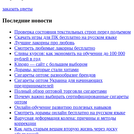
заказать цветы
Последние новости
Проверка состояния текстильных строп перед подъемом
Скачать игры для ПК бесплатно на русском языке
Лучшие лакорны про любовь
Смотреть любимые лакорны бесплатно
Сливы курсов: как экономить на обучении до 100 000
рублей в год
Kinogo — сайт с большим выбором
Дорамы, которые стали хитами
Сигареты оптом: разнообразие брендов
Сигареты оптом Украина для начинающих
предпринимателей
Полный обзор оптовой торговли сигаретами
Почему важно выбирать сертифицированные сигареты
оптом
Онлайн-обучение развитию полезных навыков
Смотреть дорамы онлайн бесплатно на русском языке
Варусная деформация колена: причины и методы
коррекции
Как дать старым вещам вторую жизнь через доску