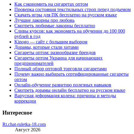
Как сэкономить на сигаретах оптом
Проверка состояния текстильных строп перед подъемом
Скачать игры для ПК бесплатно на русском языке
Лучшие лакорны про любовь
Смотреть любимые лакорны бесплатно
Сливы курсов: как экономить на обучении до 100 000
рублей в год
Kinogo — сайт с большим выбором
Дорамы, которые стали хитами
Сигареты оптом: разнообразие брендов
Сигареты оптом Украина для начинающих
предпринимателей
Полный обзор оптовой торговли сигаретами
Почему важно выбирать сертифицированные сигареты
оптом
Онлайн-обучение развитию полезных навыков
Смотреть дорамы онлайн бесплатно на русском языке
Варусная деформация колена: причины и методы
коррекции
Интересное
Rt.chat-ruletka-18.com
Август 2026