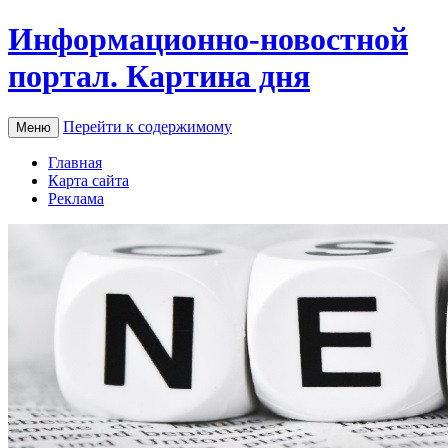
Информационно-новостной
портал. Картина дня
Перейти к содержимому
Меню
Главная
Карта сайта
Реклама