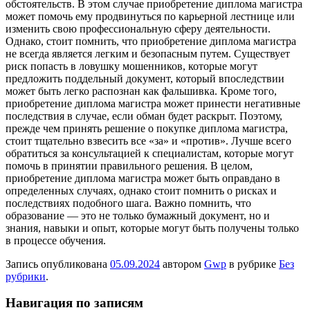
обстоятельств. В этом случае приобретение диплома магистра
может помочь ему продвинуться по карьерной лестнице или
изменить свою профессиональную сферу деятельности.
Однако, стоит помнить, что приобретение диплома магистра
не всегда является легким и безопасным путем. Существует
риск попасть в ловушку мошенников, которые могут
предложить поддельный документ, который впоследствии
может быть легко распознан как фальшивка. Кроме того,
приобретение диплома магистра может принести негативные
последствия в случае, если обман будет раскрыт. Поэтому,
прежде чем принять решение о покупке диплома магистра,
стоит тщательно взвесить все «за» и «против». Лучше всего
обратиться за консультацией к специалистам, которые могут
помочь в принятии правильного решения. В целом,
приобретение диплома магистра может быть оправдано в
определенных случаях, однако стоит помнить о рисках и
последствиях подобного шага. Важно помнить, что
образование — это не только бумажный документ, но и
знания, навыки и опыт, которые могут быть получены только
в процессе обучения.
Запись опубликована
05.09.2024
автором
Gwp
в рубрике
Без
рубрики
.
Навигация по записям