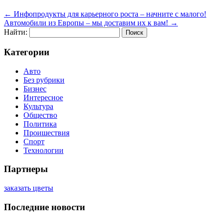
←
Инфопродукты для карьерного роста – начните с малого!
Автомобили из Европы – мы доставим их к вам!
→
Найти:
Категории
Авто
Без рубрики
Бизнес
Интересное
Культура
Общество
Политика
Проишествия
Спорт
Технологии
Партнеры
заказать цветы
Последние новости