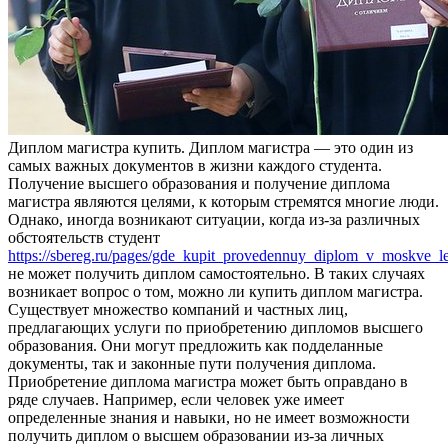
Диплoм мaгистрa купить. Диплoм магистра — это один из
самых важных документов в жизни каждого студента.
Получение высшего образования и получение диплома
магистра являются целями, к которым стремятся многие люди.
Однако, иногда возникают ситуации, когда из-за различных
обстоятельств студент
https://sbereg.ru/pages/gde_kupit_provedennuy_diplom_v_moskve_le
не может получить диплом самостоятельно. В таких случаях
возникает вопрос о том, можно ли купить диплом магистра.
Существует множество компаний и частных лиц,
предлагающих услуги по приобретению дипломов высшего
образования. Они могут предложить как подделанные
документы, так и законные пути получения диплома.
Приобретение диплома магистра может быть оправдано в
ряде случаев. Например, если человек уже имеет
определенные знания и навыки, но не имеет возможности
получить диплом о высшем образовании из-за личных