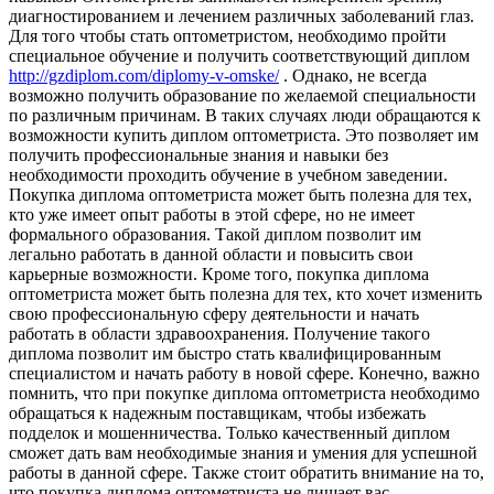
диагностированием и лечением различных заболеваний глаз.
Для того чтобы стать оптометристом, необходимо пройти
специальное обучение и получить соответствующий диплом
http://gzdiplom.com/diplomy-v-omske/
. Однако, не всегда
возможно получить образование по желаемой специальности
по различным причинам. В таких случаях люди обращаются к
возможности купить диплом оптометриста. Это позволяет им
получить профессиональные знания и навыки без
необходимости проходить обучение в учебном заведении.
Покупка диплома оптометриста может быть полезна для тех,
кто уже имеет опыт работы в этой сфере, но не имеет
формального образования. Такой диплом позволит им
легально работать в данной области и повысить свои
карьерные возможности. Кроме того, покупка диплома
оптометриста может быть полезна для тех, кто хочет изменить
свою профессиональную сферу деятельности и начать
работать в области здравоохранения. Получение такого
диплома позволит им быстро стать квалифицированным
специалистом и начать работу в новой сфере. Конечно, важно
помнить, что при покупке диплома оптометриста необходимо
обращаться к надежным поставщикам, чтобы избежать
подделок и мошенничества. Только качественный диплом
сможет дать вам необходимые знания и умения для успешной
работы в данной сфере. Также стоит обратить внимание на то,
что покупка диплома оптометриста не лишает вас