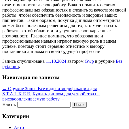
ответственности за свою работу. Важно помнить о своих
профессиональных обязанностях и следить за качеством своей
работы, чтобы обеспечить безопасность и здоровье ваших
пациентов. Таким образом, покупка диплома оптометриста
может быть полезным решением для тех, кто хочет начать
работать в этой области или улучшить свои карьерные
возможности. Главное помнить, что образование и
профессиональные навыки играют важную роль в вашем
успехе, поэтому стоит серьезно отнестись к выбору
поставщика диплома и своей будущей профессии.
Запись опубликована
11.10.2024
автором
Gwp
в рубрике
Без
рубрики
.
Навигация по записям
←
Оружие Зоны: Все виды и модификации для
S.T.A.L.K.E.R.
Купить диплом для устройства на
высокооплачиваемую работу
→
Найти:
Категории
Авто