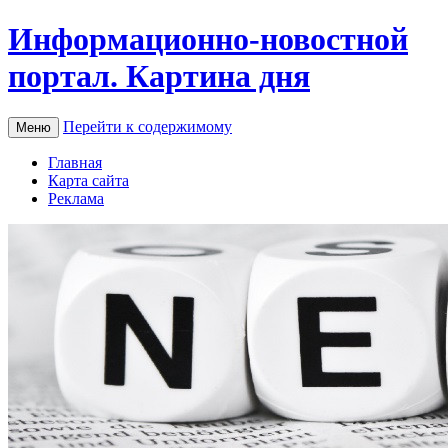
Информационно-новостной
портал. Картина дня
Перейти к содержимому
Меню
Главная
Карта сайта
Реклама