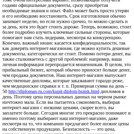
годами официальные документы, сразу приобретая
необходимые знания и опыт. Файл может быть просто утерян
и его необходимо восстановить. Срок изготовления обычно
занимает неделю, но если нужно срочно, то можно сделать и
за день, хотя это будет стоить дороже. Теперь, возможно, стоит
более подробно изучить ключевые сильные стороны, которые
помогают нам стать лидерами, несмотря на конкуренцию.
Конечно, важный нюанс касается конфиденциальности, так
как доверять интернет-магазинам, где можно купить дешевые
документы, категорически не стоит. Помимо потери денег, вы
также сталкиваетесь с другой проблемой: например, ваша
личная информация перепродается мошенникам. В целом, это
прибыльный бизнес, который обычно приносит больше денег,
чем продажа документов. Наш интернет-магазин выпускает
качественные дипломы, которые заказывают гораздо реже,
чем медицинские справки и т. п. Примерная сумма на день –
50
http://diploman-ru.com/kupit-diplom-bratsk.html
дипломов в
день. Поэтому цена персональных данных на черном рынке
ничтожно мала. Если вы пытаетесь сэкономить, выбирая
интернет-магазин с низкими ценами, скорее всего, вы
заплатите больше. Сегодня многие это прекрасно понимают и
именно поэтому выбирают наш интернет-магазин, даже
несмотря на то, что компании предлагают более низкие цены
на собственную продукцию. Безопасность — это цена,