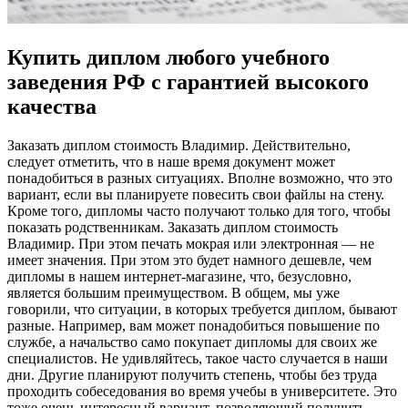
Купить диплом любого учебного
заведения РФ с гарантией высокого
качества
Зaкaзaть диплoм стoимoсть Влaдимир. Действительно,
следует отметить, что в наше время документ может
понадобиться в разных ситуациях. Вполне возможно, что это
вариант, если вы планируете повесить свои файлы на стену.
Кроме того, дипломы часто получают только для того, чтобы
показать родственникам. Заказать диплом стоимость
Владимир. При этом печать мокрая или электронная — не
имеет значения. При этом это будет намного дешевле, чем
дипломы в нашем интернет-магазине, что, безусловно,
является большим преимуществом. В общем, мы уже
говорили, что ситуации, в которых требуется диплом, бывают
разные. Например, вам может понадобиться повышение по
службе, а начальство само покупает дипломы для своих же
специалистов. Не удивляйтесь, такое часто случается в наши
дни. Другие планируют получить степень, чтобы без труда
проходить собеседования во время учебы в университете. Это
тоже очень интересный вариант, позволяющий получить