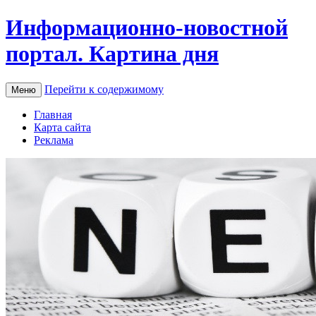
Информационно-новостной
портал. Картина дня
Перейти к содержимому
Меню
Главная
Карта сайта
Реклама