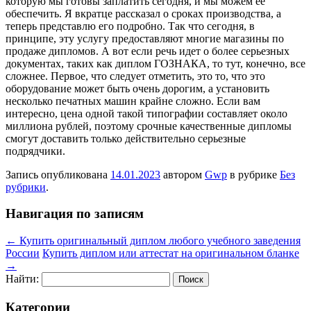
которую мы готовы заплатить сегодня, и мы можем ее
обеспечить. Я вкратце рассказал о сроках производства, а
теперь представлю его подробно. Так что сегодня, в
принципе, эту услугу предоставляют многие магазины по
продаже дипломов. А вот если речь идет о более серьезных
документах, таких как диплом ГОЗНАКА, то тут, конечно, все
сложнее. Первое, что следует отметить, это то, что это
оборудование может быть очень дорогим, а установить
несколько печатных машин крайне сложно. Если вам
интересно, цена одной такой типографии составляет около
миллиона рублей, поэтому срочные качественные дипломы
смогут доставить только действительно серьезные
подрядчики.
Запись опубликована
14.01.2023
автором
Gwp
в рубрике
Без
рубрики
.
Навигация по записям
←
Купить оригинальный диплом любого учебного заведения
России
Купить диплом или аттестат на оригинальном бланке
→
Найти:
Категории