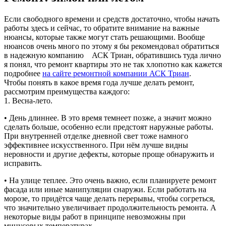
Если свободного времени и средств достаточно, чтобы начать
работы здесь и сейчас, то обратите внимание на важные
нюансы, которые также могут стать решающими. Вообще
нюансов очень много по этому я бы рекомендовал обратиться
в надежную компанию АСК Триан, обратившись туда лично
я понял, что ремонт квартиры это не так хлопотно как кажется
подробнее
на сайте ремонтной компании АСК Триан
.
Чтобы понять в какое время года лучше делать ремонт,
рассмотрим преимущества каждого:
1. Весна-лето.
• День длиннее. В это время темнеет позже, а значит можно
сделать больше, особенно если предстоят наружные работы.
При внутренней отделке дневной свет тоже намного
эффективнее искусственного. При нём лучше видны
неровности и другие дефекты, которые проще обнаружить и
исправить.
• На улице теплее. Это очень важно, если планируете ремонт
фасада или иные манипуляции снаружи. Если работать на
морозе, то придётся чаще делать перерывы, чтобы согреться,
что значительно увеличивает продолжительность ремонта. А
некоторые виды работ в принципе невозможны при
минусовых температурах.