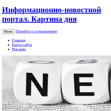
Информационно-новостной
портал. Картина дня
Перейти к содержимому
Меню
Главная
Карта сайта
Реклама