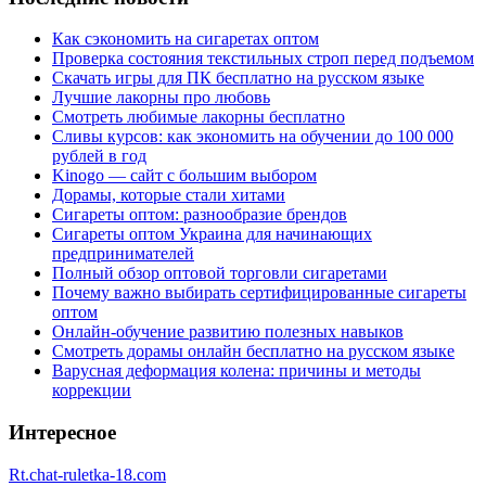
Как сэкономить на сигаретах оптом
Проверка состояния текстильных строп перед подъемом
Скачать игры для ПК бесплатно на русском языке
Лучшие лакорны про любовь
Смотреть любимые лакорны бесплатно
Сливы курсов: как экономить на обучении до 100 000
рублей в год
Kinogo — сайт с большим выбором
Дорамы, которые стали хитами
Сигареты оптом: разнообразие брендов
Сигареты оптом Украина для начинающих
предпринимателей
Полный обзор оптовой торговли сигаретами
Почему важно выбирать сертифицированные сигареты
оптом
Онлайн-обучение развитию полезных навыков
Смотреть дорамы онлайн бесплатно на русском языке
Варусная деформация колена: причины и методы
коррекции
Интересное
Rt.chat-ruletka-18.com