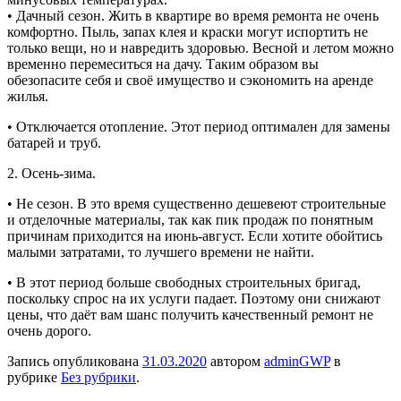
• Дачный сезон. Жить в квартире во время ремонта не очень
комфортно. Пыль, запах клея и краски могут испортить не
только вещи, но и навредить здоровью. Весной и летом можно
временно перемеситься на дачу. Таким образом вы
обезопасите себя и своё имущество и сэкономить на аренде
жилья.
• Отключается отопление. Этот период оптимален для замены
батарей и труб.
2. Осень-зима.
• Не сезон. В это время существенно дешевеют строительные
и отделочные материалы, так как пик продаж по понятным
причинам приходится на июнь-август. Если хотите обойтись
малыми затратами, то лучшего времени не найти.
• В этот период больше свободных строительных бригад,
поскольку спрос на их услуги падает. Поэтому они снижают
цены, что даёт вам шанс получить качественный ремонт не
очень дорого.
Запись опубликована
31.03.2020
автором
adminGWP
в
рубрике
Без рубрики
.