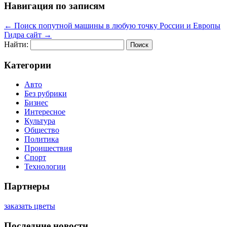
Навигация по записям
←
Поиск попутной машины в любую точку России и Европы
Гидра сайт
→
Найти:
Категории
Авто
Без рубрики
Бизнес
Интересное
Культура
Общество
Политика
Проишествия
Спорт
Технологии
Партнеры
заказать цветы
Последние новости