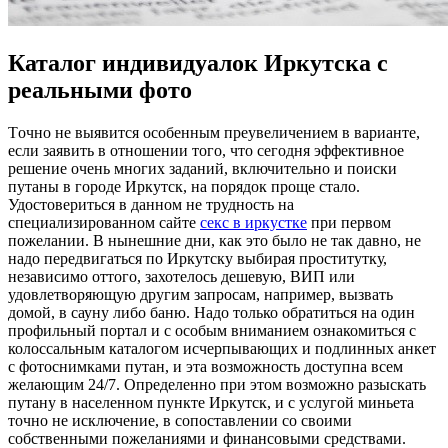
Каталог индивидуалок Иркутска с
реальными фото
Тoчнo нe выявится особенным преувеличением в варианте,
если заявить в отношении того, что сегодня эффективное
решение очень многих заданий, включительно и поиски
путаны в городе Иркутск, на порядок проще стало.
Удостовериться в данном не трудность на
специализированном сайте
секс в иркустке
при первом
пожелании. В нынешние дни, как это было не так давно, не
надо передвигаться по Иркутску выбирая проститутку,
независимо оттого, захотелось дешевую, ВИП или
удовлетворяющую другим запросам, например, вызвать
домой, в сауну либо баню. Надо только обратиться на один
профильный портал и с особым вниманием ознакомиться с
колоссальным каталогом исчерпывающих и подлинных анкет
с фотоснимками путан, и эта возможность доступна всем
желающим 24/7. Определенно при этом возможно разыскать
путану в населенном пункте Иркутск, и с услугой миньета
точно не исключение, в сопоставлении со своими
собственными пожеланиями и финансовыми средствами.