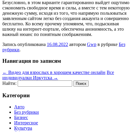
Безусловно, в этом варианте гарантированно выйдет ощутимо
сэкономить свободное время и силы, а вместе с тем некоторую
денежную сумму, исходя из того, что напрямую пользоваться
заявленным сайтом легко без создания аккаунта и совершенно
бесплатно. Ко всему прочему упомянем, что, подыскивая
шлюху на интернет-портале, обеспечена анонимность, а это
важный нюанс по понятным соображениям.
Запись опубликована
16.08.2022
автором
Gwp
в рубрике
Без
рубрики
.
Навигация по записям
←
Видео для взрослых в хорошем качестве онлайн
Все
индивидуалки Иркутска
→
Найти:
Категории
Авто
Без рубрики
Бизнес
Интересное
Культура