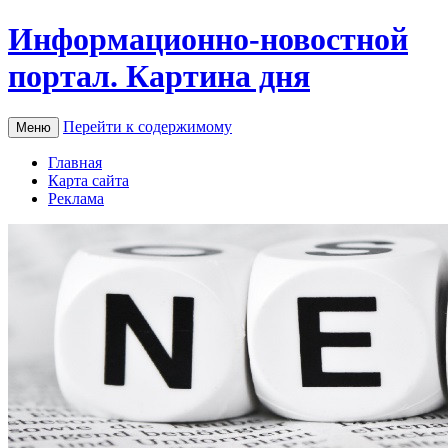
Информационно-новостной
портал. Картина дня
Перейти к содержимому
Меню
Главная
Карта сайта
Реклама