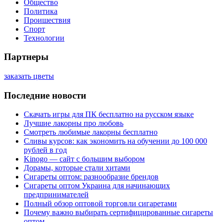
Общество
Политика
Проишествия
Спорт
Технологии
Партнеры
заказать цветы
Последние новости
Скачать игры для ПК бесплатно на русском языке
Лучшие лакорны про любовь
Смотреть любимые лакорны бесплатно
Сливы курсов: как экономить на обучении до 100 000
рублей в год
Kinogo — сайт с большим выбором
Дорамы, которые стали хитами
Сигареты оптом: разнообразие брендов
Сигареты оптом Украина для начинающих
предпринимателей
Полный обзор оптовой торговли сигаретами
Почему важно выбирать сертифицированные сигареты
оптом