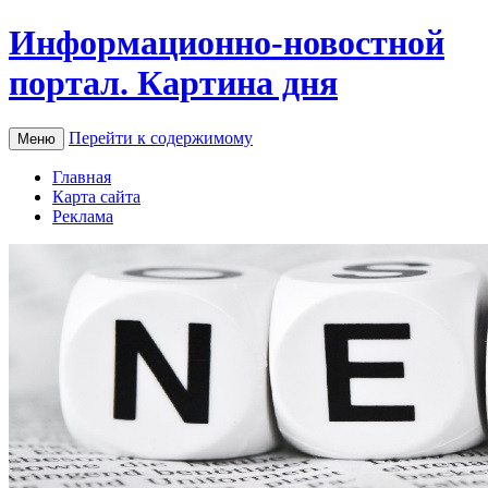
Информационно-новостной
портал. Картина дня
Перейти к содержимому
Меню
Главная
Карта сайта
Реклама