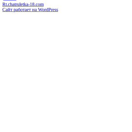
Rt.chatruletka-18.com
Сайт работает на WordPress