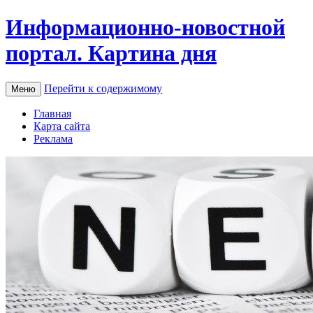
Информационно-новостной
портал. Картина дня
Перейти к содержимому
Меню
Главная
Карта сайта
Реклама