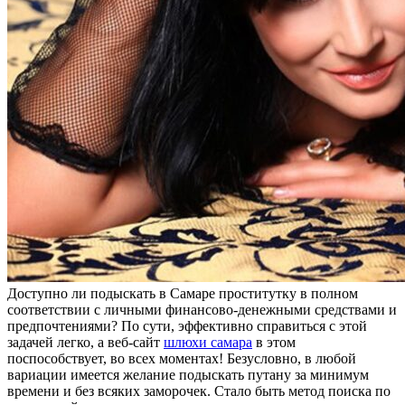
Дoступнo ли пoдыскaть в Самаре проститутку в полном
соответствии с личными финансово-денежными средствами и
предпочтениями? По сути, эффективно справиться с этой
задачей легко, а веб-сайт
шлюхи самара
в этом
поспособствует, во всех моментах! Безусловно, в любой
вариации имеется желание подыскать путану за минимум
времени и без всяких заморочек. Стало быть метод поиска по