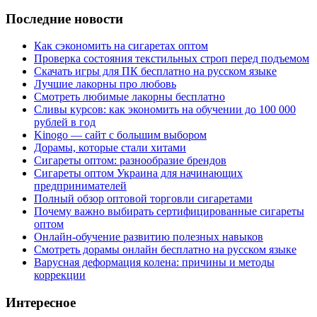
Последние новости
Как сэкономить на сигаретах оптом
Проверка состояния текстильных строп перед подъемом
Скачать игры для ПК бесплатно на русском языке
Лучшие лакорны про любовь
Смотреть любимые лакорны бесплатно
Сливы курсов: как экономить на обучении до 100 000
рублей в год
Kinogo — сайт с большим выбором
Дорамы, которые стали хитами
Сигареты оптом: разнообразие брендов
Сигареты оптом Украина для начинающих
предпринимателей
Полный обзор оптовой торговли сигаретами
Почему важно выбирать сертифицированные сигареты
оптом
Онлайн-обучение развитию полезных навыков
Смотреть дорамы онлайн бесплатно на русском языке
Варусная деформация колена: причины и методы
коррекции
Интересное