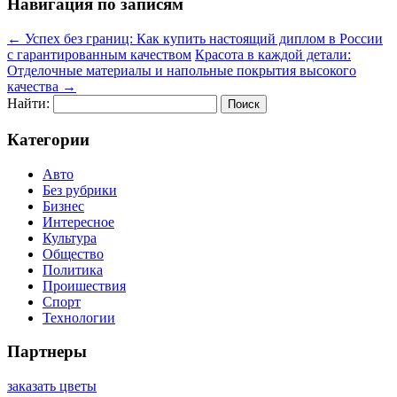
Навигация по записям
←
Успех без границ: Как купить настоящий диплом в России
с гарантированным качеством
Красота в каждой детали:
Отделочные материалы и напольные покрытия высокого
качества
→
Найти:
Категории
Авто
Без рубрики
Бизнес
Интересное
Культура
Общество
Политика
Проишествия
Спорт
Технологии
Партнеры
заказать цветы